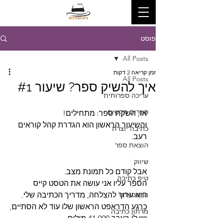
פוסט
All Posts
זמן קריאה 2 דקות
All Posts
איך להשיק ספר? שיעור #1
עריכה ספרותית
ספרים חדשים
אז, השקת ספר: מתחילים!
והשיעור הראשון הוא הגדרת קהל קוראים 
כתיבה יוצרת
רעב.
הוצאת ספר
שיווק
אבל קודם כל תמונת מצב. 
טיפ כתיבה
הספר עליו אני עושה את הטסט קייס
הדסטארט
הוא ערוך להצלחה, מדריך הכתיבה שלי.
כרגע הדראפט הראשון שלו עוד לא הסתיים,
מרתון כתיבה