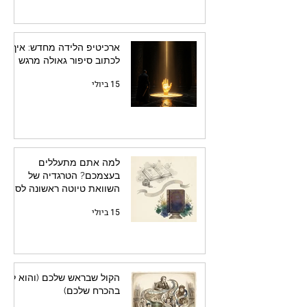
ארכיטיפ הלידה מחדש: איך
לכתוב סיפור גאולה מרגש
15 ביולי
למה אתם מתעללים
בעצמכם? הטרגדיה של
השוואת טיוטה ראשונה לספר
מלוטש
15 ביולי
הקול שבראש שלכם (והוא לא
בהכרח שלכם)