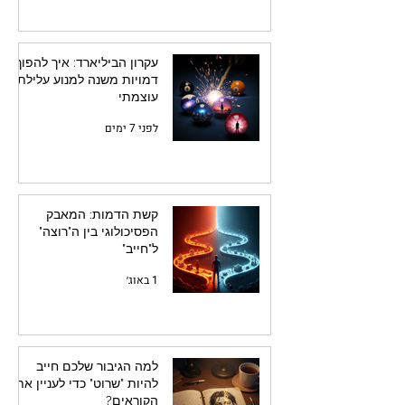
עקרון הביליארד: איך להפוך
דמויות משנה למנוע עלילתי
עוצמתי
לפני 7 ימים
קשת הדמות: המאבק
הפסיכולוגי בין ה"רוצה"
ל"חייב"
1 באוג׳
למה הגיבור שלכם חייב
להיות "שרוט" כדי לעניין את
הקוראים?