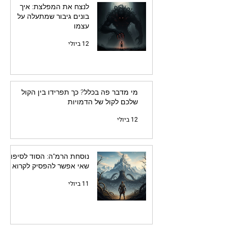
לנצח את המפלצת: איך
בונים גיבור שמתעלה על
עצמו
12 ביולי
מי מדבר פה בכלל? כך תפרידו בין הקול
שלכם לקול של הדמויות
12 ביולי
נוסחת הרמ"ה: הסוד לסיפור
שאי אפשר להפסיק לקרוא
11 ביולי