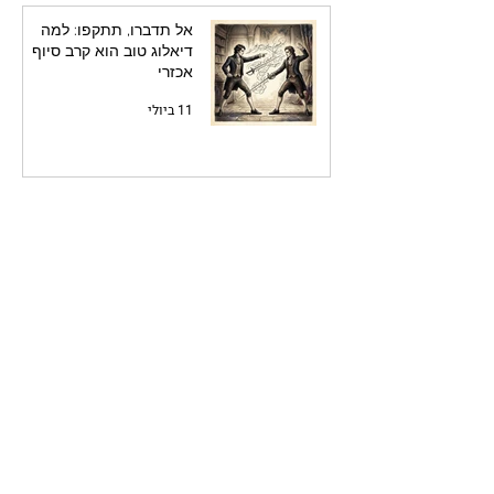
אל תדברו, תתקפו: למה
דיאלוג טוב הוא קרב סיוף
אכזרי
11 ביולי
שלוש מוטיבציות-העל
שמניעות כל דמות בסיפור
10 ביולי
מה שלא כתבתם חזק יותר
ממה שכתבתם: תאוריית
הקרחון והאמנות שבשתיקה
10 ביולי