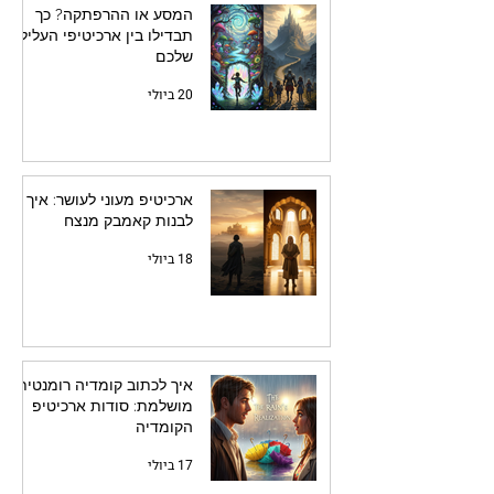
המסע או ההרפתקה? כך
תבדילו בין ארכיטיפי העלילה
שלכם
20 ביולי
ארכיטיפ מעוני לעושר: איך
לבנות קאמבק מנצח
18 ביולי
איך לכתוב קומדיה רומנטית
מושלמת: סודות ארכיטיפ
הקומדיה
17 ביולי