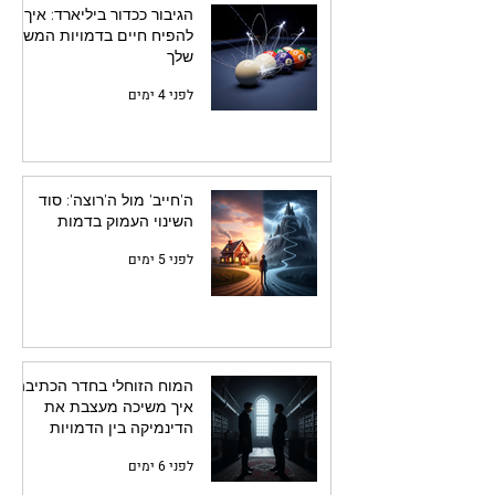
הגיבור ככדור ביליארד: איך
להפיח חיים בדמויות המשנה
שלך
לפני 4 ימים
ה'חייב' מול ה'רוצה': סוד
השינוי העמוק בדמות
לפני 5 ימים
המוח הזוחלי בחדר הכתיבה:
איך משיכה מעצבת את
הדינמיקה בין הדמויות
לפני 6 ימים