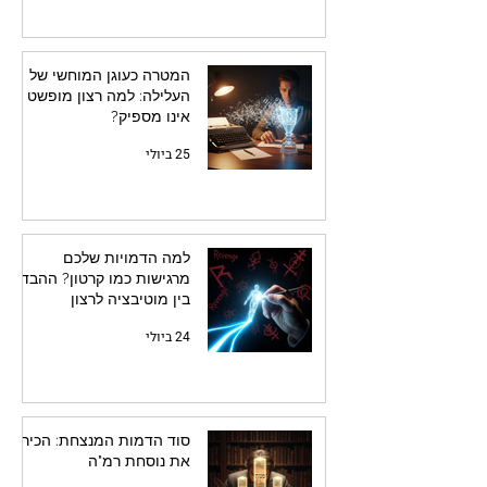
המטרה כעוגן המוחשי של
העלילה: למה רצון מופשט
אינו מספיק?
25 ביולי
למה הדמויות שלכם
מרגישות כמו קרטון? ההבדל
בין מוטיבציה לרצון
24 ביולי
סוד הדמות המנצחת: הכירו
את נוסחת רמ"ה