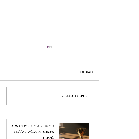
תגובות
כתיבת תגובה...
שריטה או בעיה? ההבחנה
שתשדרג לכם את הדמויות
המטרה המוחשית: העוגן
שמונע מהעלילה ללכת
לאיבוד