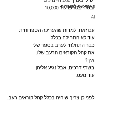
יש לי בערך 41,000 מילים
האקדמיה לסופרים
ובטח יצטרפו עוד 10,000.
AI
עם זאת, למרות שהעריכה הספרותית
עוד לא התחילה בכלל,
כבר התחלתי לערב בספר שלי
את קהל הקוראים הרעב שלו.
איך?
בשתי דרכים, אבל נגיע אליהן
עוד מעט. 
לפני כן צריך שיהיה בכלל קהל קוראים רעב.