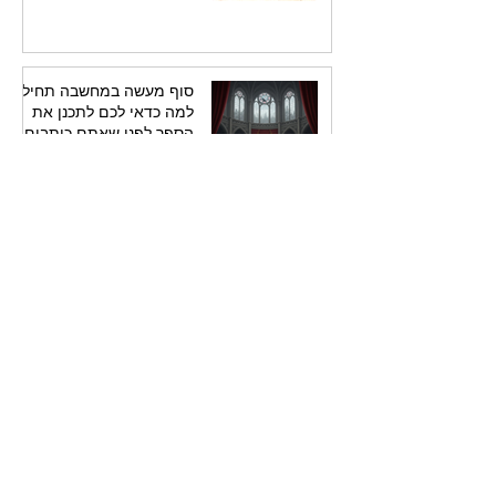
סוף מעשה במחשבה תחילה:
למה כדאי לכם לתכנן את
הספר לפני שאתם כותבים
אותו
7 ביולי
איך לרצוח עם פסיק:
הארכיטקטורה הסמויה של
המתח
7 ביולי
הדמות במרכז: למה
הפסיכולוגיה ניצחה את