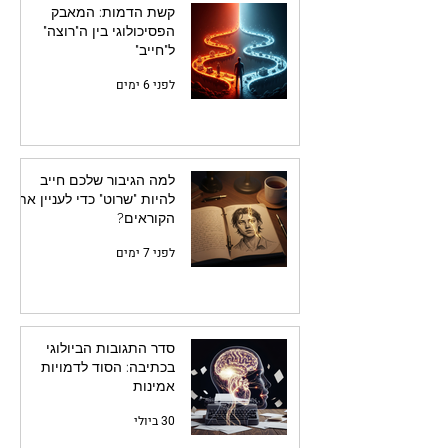
קשת הדמות: המאבק
הפסיכולוגי בין ה"רוצה"
ל"חייב"
לפני 6 ימים
למה הגיבור שלכם חייב
להיות "שרוט" כדי לעניין את
הקוראים?
לפני 7 ימים
סדר התגובות הביולוגי
בכתיבה: הסוד לדמויות
אמינות
30 ביולי