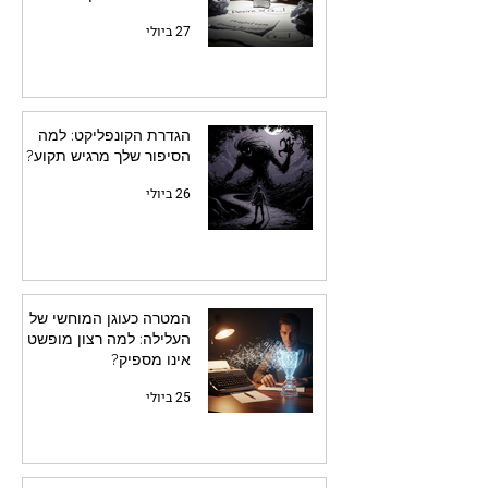
27 ביולי
הגדרת הקונפליקט: למה
הסיפור שלך מרגיש תקוע?
26 ביולי
המטרה כעוגן המוחשי של
העלילה: למה רצון מופשט
אינו מספיק?
25 ביולי