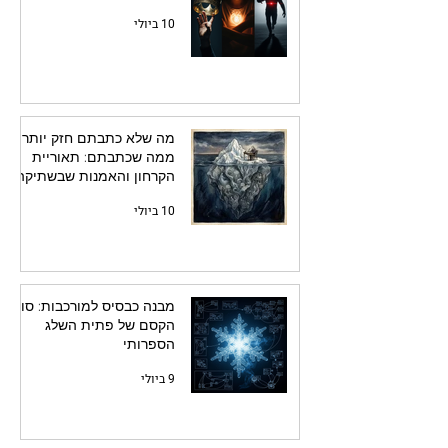
10 ביולי
מה שלא כתבתם חזק יותר
ממה שכתבתם: תאוריית
הקרחון והאמנות שבשתיקה
10 ביולי
מבנה כבסיס למורכבות: סוד
הקסם של פתית השלג
הספרותי
9 ביולי