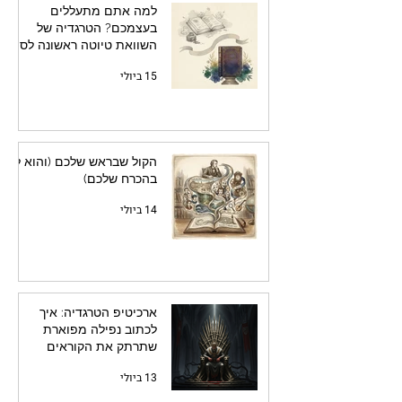
למה אתם מתעללים
בעצמכם? הטרגדיה של
השוואת טיוטה ראשונה לספר
מלוטש
15 ביולי
הקול שבראש שלכם (והוא לא
בהכרח שלכם)
14 ביולי
ארכיטיפ הטרגדיה: איך
לכתוב נפילה מפוארת
שתרתק את הקוראים
13 ביולי