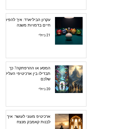
עקרון הביליארד: איך להפיח
חיים בדמויות משנה
21 ביולי
המסע או ההרפתקה? כך
תבדילו בין ארכיטיפי העלילה
שלכם
20 ביולי
ארכיטיפ מעוני לעושר: איך
לבנות קאמבק מנצח