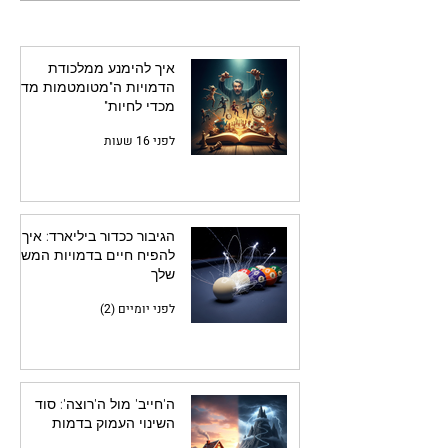
שלך
איך להימנע ממלכודת
הדמויות ה"מטומטמות מדי
מכדי לחיות"
לפני 16 שעות
הגיבור ככדור ביליארד: איך
להפיח חיים בדמויות המשנה
שלך
לפני יומיים (2)
ה'חייב' מול ה'רוצה': סוד
השינוי העמוק בדמות