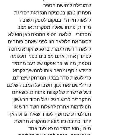
שמובילה לנטישת הספר.
הפתרון טמון בטכניקה הנקראת "סריגת 
לולאות חידה". במקום לספק תשובה 
מיידית, פתחו שאלה מסקרנת או מצב 
מסתורי – לולאה. הטיפ המנצח כאן הוא לא 
לסגור את הלולאה הזו לפני שאתם פותחים 
לולאה חדשה לגמרי. ברגע שהקורא מחכה 
לפתרון אחד, אתם מציבים בפניו תעלומה 
נוספת, מה שיוצר אפקט של רעב מתמיד 
למידע נוסף ומחייב אותו להמשיך לקרוא 
כדי לעשות סדר בבלגן המרתק שיצרתם.
כדי ליישם זאת נכון, חשבו על המבנה שלכם 
כעל שרשרת של קצוות פתוחים. כשאתם 
מתקרבים לרגע הגילוי של הסוד הראשון, 
תנו לדמות אחרת להעלות חשד חדש או 
תנו למידע שנחשף לעורר שאלה גדולה אף 
יותר. כתיבה כזו מונעת מהקורא תחושת 
מיצוי; הוא תמיד נמצא צעד אחד 