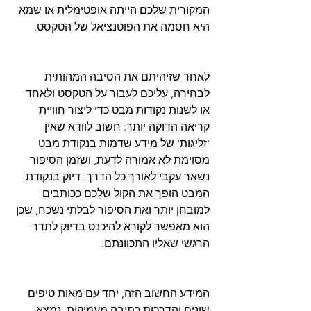
המקורית שלכם הייתה אופטימלית או שמא 
לאחר שזיהיתם את הסיבה המהותית 
לבחירה, עליכם לעבור על הטקסט ולאחד 
או לשנות נקודות מבט כדי ליצור חוויית 
קריאה הדוקה יותר. חשוב לוודא שאין 
'זליגות' של מידע שדמות בנקודת מבט 
מסוימת לא אמורה לדעת, ושזמן הסיפור 
נשאר עקבי לאורך כל הדרך. דיוק בנקודת 
המבט הופך את הקול שלכם ככותבים 
למובחן יותר ואת הסיפור לבלתי נשכח, שכן 
הוא מאפשר לקורא להיכנס בדיוק לתדר 
המידע החשוב הזה, יחד עם מאות טיפים 
שונים והדרכות כתיבה מעמיקות, נמצא 