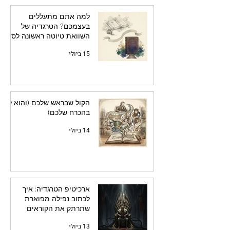
למה אתם מתעללים
בעצמכם? הטרגדיה של
השוואת טיוטה ראשונה לספר
מלוטש
15 ביולי
הקול שבראש שלכם (והוא לא
בהכרח שלכם)
14 ביולי
ארכיטיפ הטרגדיה: איך
לכתוב נפילה מפוארת
שתרתק את הקוראים
13 ביולי