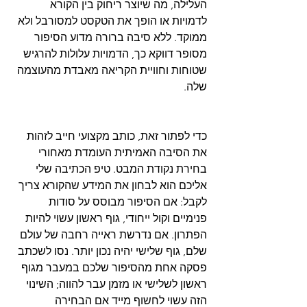
העלילה, מה שיוצר ריחוק בין הקורא 
לדמויות או הופך את הטקסט למסורבל ולא 
ממוקד. ללא סיבה ברורה מדוע הסיפור 
מסופר דווקא כך, הדמויות עלולות להרגיש 
שטוחות וחוויית הקריאה מאבדת מהעוצמה 
כדי לפתור זאת, כותב מקצועי חייב לזהות 
את הסיבה האמיתית העומדת מאחורי 
בחירת נקודת המבט. טיפ הכתיבה שלי 
אליכם הוא לבחון את המידע שהקורא צריך 
לקבל: אם הסיפור מבוסס על סודות 
פנימיים וקול ייחודי, גוף ראשון עשוי להיות 
הפתרון. אם נדרשת ראייה רחבה של עולם 
שלם, גוף שלישי יהיה נכון יותר. נסו לשכתב 
פסקה אחת מהסיפור שלכם במעבר מגוף 
ראשון לשלישי או מזמן עבר להווה; השינוי 
הזה עשוי לחשוף מייד אם הבחירה 