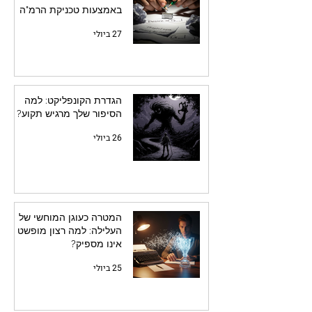
באמצעות טכניקת הרמ"ה
27 ביולי
הגדרת הקונפליקט: למה
הסיפור שלך מרגיש תקוע?
26 ביולי
המטרה כעוגן המוחשי של
העלילה: למה רצון מופשט
אינו מספיק?
25 ביולי