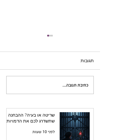
תגובות
כתיבת תגובה...
איך להימנע ממלכודת
ם בדמויות המשנה
הדמויות ה"מטומטמות מדי
מכדי לחיות"
שריטה או בעיה? ההבחנה
שתשדרג לכם את הדמויות
לפני 10 שעות