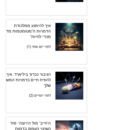
איך להימנע ממלכודת
הדמויות ה"מטומטמות מדי
מכדי לחיות"
לפני יום אחד (1)
הגיבור ככדור ביליארד: איך
להפיח חיים בדמויות המשנה
שלך
לפני יומיים (2)
ה'חייב' מול ה'רוצה': סוד
השינוי העמוק בדמות