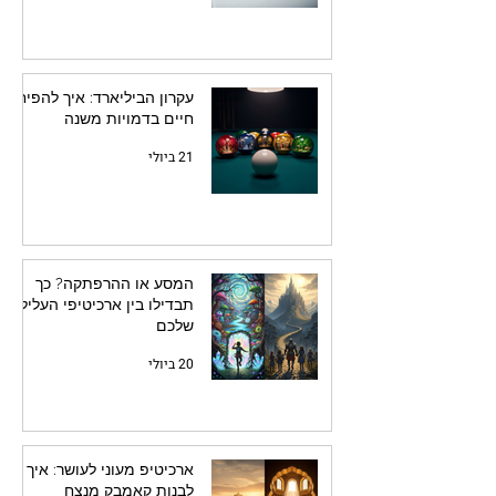
עקרון הביליארד: איך להפיח
חיים בדמויות משנה
21 ביולי
המסע או ההרפתקה? כך
תבדילו בין ארכיטיפי העלילה
שלכם
20 ביולי
ארכיטיפ מעוני לעושר: איך
לבנות קאמבק מנצח