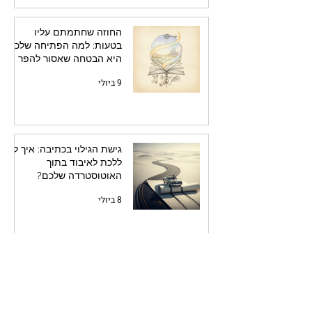
החוזה שחתמתם עליו
בטעות: למה הפתיחה שלכם
היא הבטחה שאסור להפר
9 ביולי
גישת הגילוי בכתיבה: איך לא
ללכת לאיבוד בתוך
האוטוסטרדה שלכם?
8 ביולי
אפקט המציצנות: למה אנחנו
מכורים ליומנים ומכתבים של
אחרים