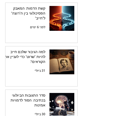
קשת הדמות: המאבק
הפסיכולוגי בין ה"רוצה"
ל"חייב"
לפני 6 ימים
למה הגיבור שלכם חייב
להיות "שרוט" כדי לעניין את
הקוראים?
31 ביולי
סדר התגובות הביולוגי
בכתיבה: הסוד לדמויות
אמינות
30 ביולי