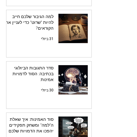
למה הגיבור שלכם חייב
להיות "שרוט" כדי לעניין את
הקוראים?
31 ביולי
סדר התגובות הביולוגי
בכתיבה: הסוד לדמויות
אמינות
30 ביולי
סוד האמינות: איך שאלת
ה"למה" ומשחק תפקידים
יהפכו את הדמויות שלכם
לחיות