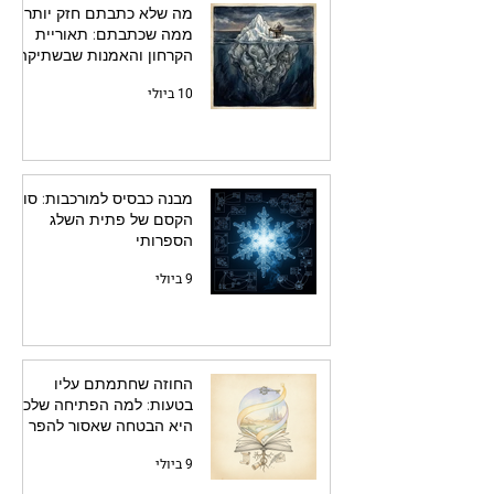
מה שלא כתבתם חזק יותר
ממה שכתבתם: תאוריית
הקרחון והאמנות שבשתיקה
10 ביולי
מבנה כבסיס למורכבות: סוד
הקסם של פתית השלג
הספרותי
9 ביולי
החוזה שחתמתם עליו
בטעות: למה הפתיחה שלכם
היא הבטחה שאסור להפר
9 ביולי