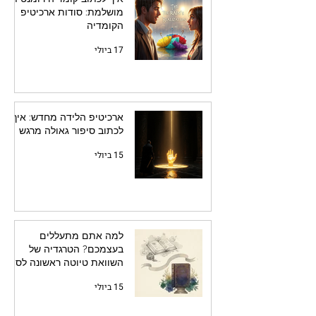
מושלמת: סודות ארכיטיפ
הקומדיה
17 ביולי
ארכיטיפ הלידה מחדש: איך
לכתוב סיפור גאולה מרגש
15 ביולי
למה אתם מתעללים
בעצמכם? הטרגדיה של
השוואת טיוטה ראשונה לספר
מלוטש
15 ביולי