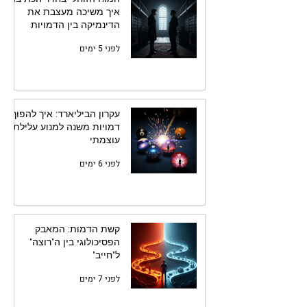
איך משיכה מעצבת את
הדינמיקה בין הדמויות
לפני 5 ימים
עקרון הביליארד: איך להפוך
דמויות משנה למנוע עלילתי
עוצמתי
לפני 6 ימים
קשת הדמות: המאבק
הפסיכולוגי בין ה"רוצה"
ל"חייב"
לפני 7 ימים