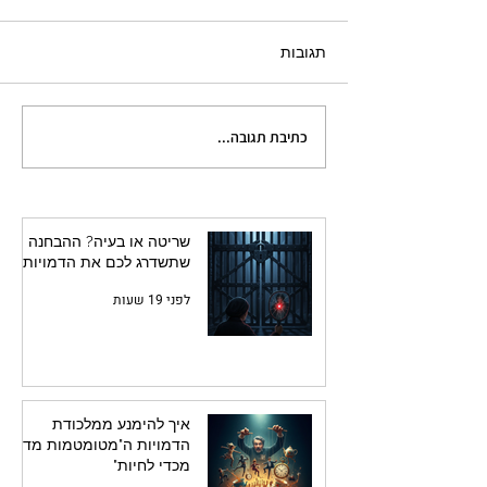
תגובות
כתיבת תגובה...
הדיאלוג כקרב סיוף: למה
השיחות בספר שלכם לא
עובדות
שריטה או בעיה? ההבחנה
שתשדרג לכם את הדמויות
לפני 19 שעות
איך להימנע ממלכודת
הדמויות ה"מטומטמות מדי
מכדי לחיות"