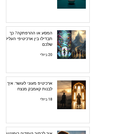
המסע או ההרפתקה? כך
תבדילו בין ארכיטיפי העלילה
שלכם
20 ביולי
ארכיטיפ מעוני לעושר: איך
לבנות קאמבק מנצח
18 ביולי
איך לכתוב קומדיה רומנטית