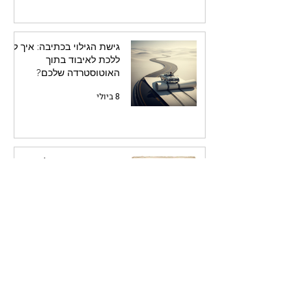
גישת הגילוי בכתיבה: איך לא
ללכת לאיבוד בתוך
האוטוסטרדה שלכם?
8 ביולי
אפקט המציצנות: למה אנחנו
מכורים ליומנים ומכתבים של
אחרים
8 ביולי
סוף מעשה במחשבה תחילה:
למה כדאי לכם לתכנן את
הספר לפני שאתם כותבים