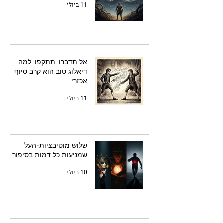
11 ביולי
אל תדברו, תתקפו: למה
דיאלוג טוב הוא קרב סיוף
אכזרי
11 ביולי
שלוש מוטיבציות-העל
שמניעות כל דמות בסיפור
10 ביולי