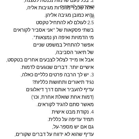
2. בכל פעם שדמות נכנסת לסצנה,
האקדמיה לסופרים
אלה שכבר מוזכרות מגיבות אליה,
והיא כמובן מגיבה אליהן.
AI
2.5 לעולם לא להתחיל טקסט
בשתי פסקאות של "אני אסביר לקוראים
מי הדמויות ואיפה הן נמצאות".
אפשר להתחיל במשפט שניים
של תיאור הסביבה, 
אבל אז מייד לצלול לצבעים אחרים בטקסט,
אישיים יותר. דברים שנוגעים לדמות.
3. יש לך הרבה פרטים כלליים כאלה,
נגיד תיאורים ותחושות כלליות?
עדיף להעביר אותם דרך דיאלוגים
(דמות אחת שואלת אחרת, וכו')
מאשר סתם להגיד לקוראים.
4. נקודת מבט אישית
תמיד עדיפה על כללית.
גם אם יש מספר-על,
עדיף שהוא לא ידווח על דברים שקורים,