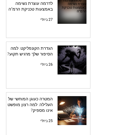
לדרמה עוצרת נשימה
באמצעות טכניקת הרמ"ה
27 ביולי
הגדרת הקונפליקט: למה
הסיפור שלך מרגיש תקוע?
26 ביולי
המטרה כעוגן המוחשי של
העלילה: למה רצון מופשט
אינו מספיק?
25 ביולי