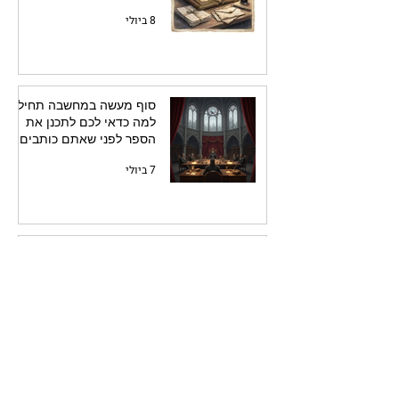
8 ביולי
סוף מעשה במחשבה תחילה:
למה כדאי לכם לתכנן את
הספר לפני שאתם כותבים
אותו
7 ביולי
איך לרצוח עם פסיק:
הארכיטקטורה הסמויה של
המתח
7 ביולי