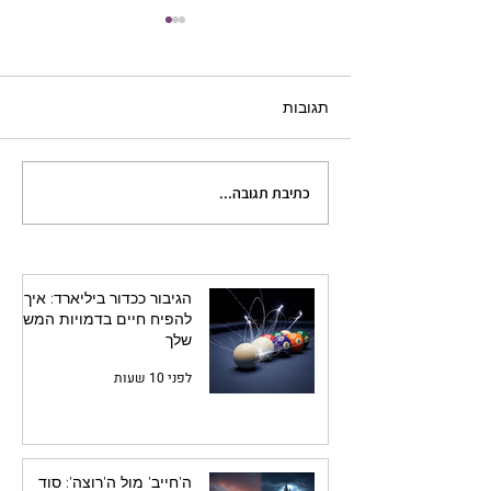
תגובות
כתיבת תגובה...
לי בחדר הכתיבה:
ה'חייב' מול ה'רוצה': סוד
השינוי העמוק בדמות
הגיבור ככדור ביליארד: איך
להפיח חיים בדמויות המשנה
שלך
לפני 10 שעות
ה'חייב' מול ה'רוצה': סוד