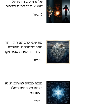
שלוש מוטיבציות-העל
שמניעות כל דמות בסיפור
10 ביולי
מה שלא כתבתם חזק יותר
ממה שכתבתם: תאוריית
הקרחון והאמנות שבשתיקה
10 ביולי
מבנה כבסיס למורכבות: סוד
הקסם של פתית השלג
הספרותי
9 ביולי