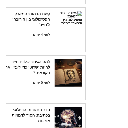
קשת הדמות: המאבק
הפסיכולוגי בין ה"רוצה"
ל"חייב"
לפני 4 ימים
למה הגיבור שלכם חייב
להיות "שרוט" כדי לעניין את
הקוראים?
לפני 5 ימים
סדר התגובות הביולוגי
בכתיבה: הסוד לדמויות
אמינות