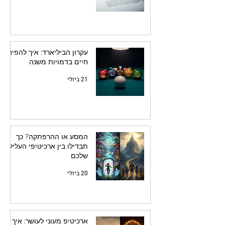
עקרון הביליארד: איך להפיח
חיים בדמויות משנה
21 ביולי
המסע או ההרפתקה? כך
תבדילו בין ארכיטיפי העלילה
שלכם
20 ביולי
ארכיטיפ מעוני לעושר: איך