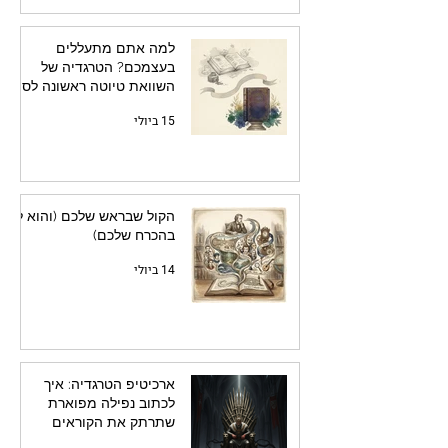
למה אתם מתעללים
בעצמכם? הטרגדיה של
השוואת טיוטה ראשונה לספר
מלוטש
15 ביולי
הקול שבראש שלכם (והוא לא
בהכרח שלכם)
14 ביולי
ארכיטיפ הטרגדיה: איך
לכתוב נפילה מפוארת
שתרתק את הקוראים