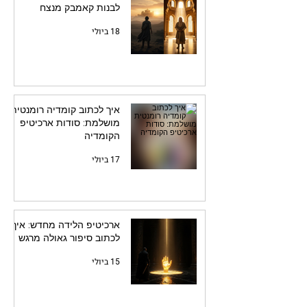
לבנות קאמבק מנצח
18 ביולי
איך לכתוב קומדיה רומנטית
מושלמת: סודות ארכיטיפ
הקומדיה
17 ביולי
ארכיטיפ הלידה מחדש: איך
לכתוב סיפור גאולה מרגש
15 ביולי