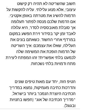
חשוב שהשריטה לא תהיה רק קישוט 
עיצובי, אלא מנוע עלילתי. עליה להקשות על 
הדמות להשיג את מטרתה באופן אקטיבי. 
אם הדמות שלכם מנסה לפתור תעלומה 
אך סובלת מאובססיה לסדר, היא עלולה 
לאבד זמן יקר בסידור זירת הפשע במקום 
במרדף אחרי החשוד. כשאתם בונים את 
העלילה, שאלו את עצמכם: איך השריטה 
של הדמות הופכת את המשימה שלה 
לכמעט בלתי אפשרית? זהו המפתח ליצירת 
הטיפ הזה, יחד עם מאות טיפים שונים 
והדרכות כתיבה מעמיקות, נמצא במדריך 
הכתיבה היוצרת הנמכר ביותר בישראל, 
"מדריך הכתיבה של אוג" (חפשו בחנויות 
ובגוגל).