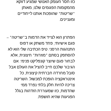
כזו חסר העומק האנושי שמגיע דווקא 
מהמקומות הפגומים שלנו, מאותן 
"שריטות" שהופכות אותנו לייחודיים 
הפתרון הוא לצייד את הדמות ב"שריטה" – 
פגם אישיותי, פחד משתק או דפוס 
התנהגות הרסני. טיפ הכתיבה שלי הוא לא 
להסתפק בסתם "מוזרות" חיצונית, אלא 
לבחור פגם שיוצר קונפליקט פנימי. אם 
הגיבור שלכם חייב להציל את העולם אבל 
סובל מחרדה חברתית קיצונית, כל 
אינטראקציה הופכת למכשול. השריטה 
צריכה להיות חלק בלתי נפרד ממי 
שהדמות, כזו שמעוררת הזדהות בגלל 