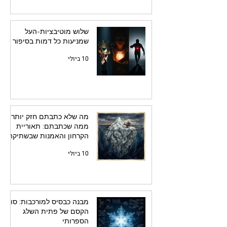
שלוש מוטיבציות-העל
שמניעות כל דמות בסיפור
10 ביולי
מה שלא כתבתם חזק יותר
ממה שכתבתם: תאוריית
הקרחון והאמנות שבשתיקה
10 ביולי
מבנה כבסיס למורכבות: סוד
הקסם של פתית השלג
הספרותי