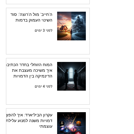
ה'חייב' מול ה'רוצה': סוד
השינוי העמוק בדמות
לפני 3 ימים
המוח הזוחלי בחדר הכתיבה:
איך משיכה מעצבת את
הדינמיקה בין הדמויות
לפני 4 ימים
עקרון הביליארד: איך להפוך
דמויות משנה למנוע עלילתי
עוצמתי