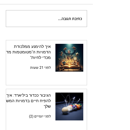
כתיבת תגובה...
הגיבור ככדור ביליארד: איך
להפיח חיים בדמויות המשנה
שלך
איך להימנע ממלכודת
הדמויות ה"מטומטמות מדי
מכדי לחיות"
לפני 21 שעות
הגיבור ככדור ביליארד: איך
להפיח חיים בדמויות המשנה
שלך
לפני יומיים (2)