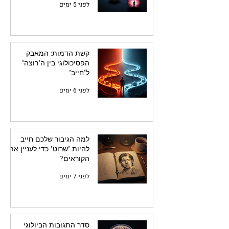
לפני 5 ימים
קשת הדמות: המאבק
הפסיכולוגי בין ה"רוצה"
ל"חייב"
לפני 6 ימים
למה הגיבור שלכם חייב
להיות "שרוט" כדי לעניין את
הקוראים?
לפני 7 ימים
סדר התגובות הביולוגי