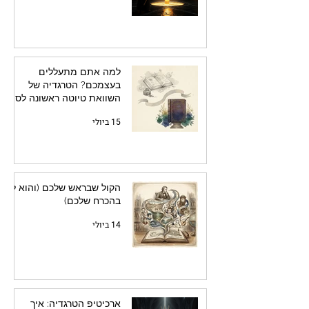
למה אתם מתעללים
בעצמכם? הטרגדיה של
השוואת טיוטה ראשונה לספר
מלוטש
15 ביולי
הקול שבראש שלכם (והוא לא
בהכרח שלכם)
14 ביולי
ארכיטיפ הטרגדיה: איך