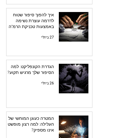
איך להפוך סיפור שטוח
לדרמה עוצרת נשימה
באמצעות טכניקת הרמ"ה
27 ביולי
הגדרת הקונפליקט: למה
הסיפור שלך מרגיש תקוע?
26 ביולי
המטרה כעוגן המוחשי של
העלילה: למה רצון מופשט
אינו מספיק?