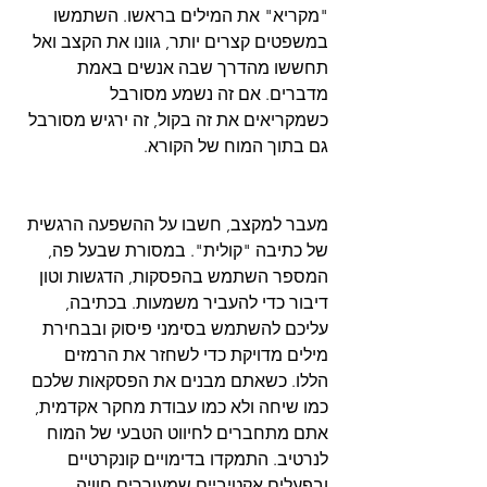
"מקריא" את המילים בראשו. השתמשו 
במשפטים קצרים יותר, גוונו את הקצב ואל 
תחששו מהדרך שבה אנשים באמת 
מדברים. אם זה נשמע מסורבל 
כשמקריאים את זה בקול, זה ירגיש מסורבל 
מעבר למקצב, חשבו על ההשפעה הרגשית 
של כתיבה "קולית". במסורת שבעל פה, 
המספר השתמש בהפסקות, הדגשות וטון 
דיבור כדי להעביר משמעות. בכתיבה, 
עליכם להשתמש בסימני פיסוק ובבחירת 
מילים מדויקת כדי לשחזר את הרמזים 
הללו. כשאתם מבנים את הפסקאות שלכם 
כמו שיחה ולא כמו עבודת מחקר אקדמית, 
אתם מתחברים לחיווט הטבעי של המוח 
לנרטיב. התמקדו בדימויים קונקרטיים 
ובפעלים אקטיביים שמעוררים חוויה 