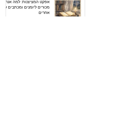
אפקט המציצנות: למה אנחנו
מכורים ליומנים ומכתבים של
אחרים
8 ביולי
סוף מעשה במחשבה תחילה:
למה כדאי לכם לתכנן את
הספר לפני שאתם כותבים
אותו
7 ביולי
איך לרצוח עם פסיק:
הארכיטקטורה הסמויה של
המתח
7 ביולי