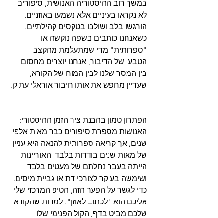
במשך רוב ההיסטוריה האנושית, סיפורים 
לא נקראו בעיניים אלא נשמעו באוזניים, 
הורגשו בלב ושולבו בטקסים קהילתיים. 
כשאנחנו כותבים בשפה נוקשה או 
"ספרותית" מדי שמתעלמת מהקצב 
הטבעי של הדיבור, אנחנו יוצרים מחסום 
בין המסר שלנו לבין המוח של הקורא, 
הפתרון טמון בהבנת ציר הזמן ההיסטורי: 
האנושות מספרת סיפורים כבר מאות אלפי 
שנים, אך קריאה ספרותית להנאה היא עניין 
של מאות שנים בודדות בלבד. האוריינות 
הייתה בעבר נחלתם של מעטים בלבד 
ושימשה בעיקר לצורכי דת או גביית מיסים. 
כדי לגשר על הפער הזה, הטיפ המרכזי שלי 
אליכם הוא "לכתוב לאוזן". למרות שהקורא 
שלכם מביט בדף, הקול הפנימי שלו 