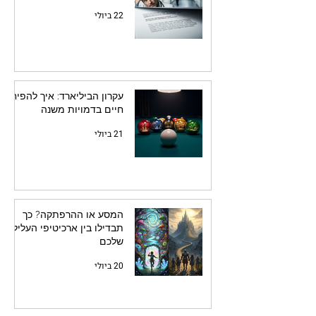
22 ביולי
עקרון הביליארד: איך להפיח
חיים בדמויות משנה
21 ביולי
המסע או ההרפתקה? כך
תבדילו בין ארכיטיפי העלילה
שלכם
20 ביולי