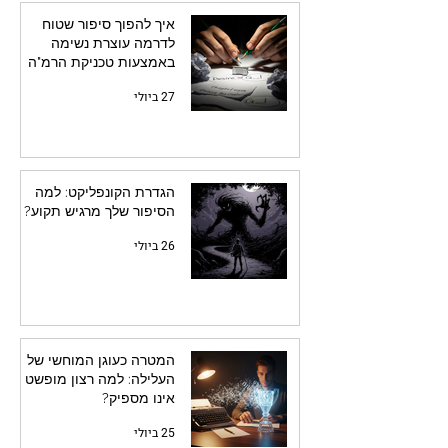
איך להפוך סיפור שטוח
לדרמה עוצרת נשימה
באמצעות טכניקת הרמ"ה
27 ביולי
הגדרת הקונפליקט: למה
הסיפור שלך מרגיש תקוע?
26 ביולי
המטרה כעוגן המוחשי של
העלילה: למה רצון מופשט
אינו מספיק?
25 ביולי