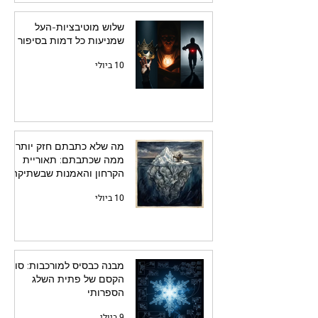
שלוש מוטיבציות-העל
שמניעות כל דמות בסיפור
10 ביולי
מה שלא כתבתם חזק יותר
ממה שכתבתם: תאוריית
הקרחון והאמנות שבשתיקה
10 ביולי
מבנה כבסיס למורכבות: סוד
הקסם של פתית השלג
הספרותי
9 ביולי