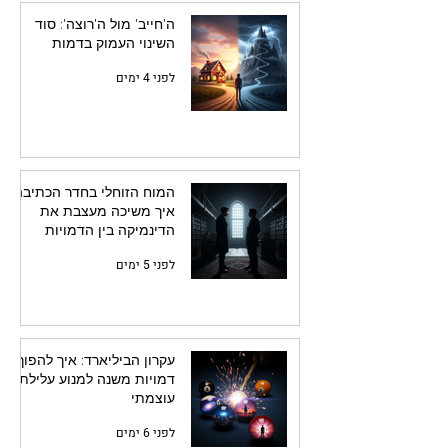
ה'חייב' מול ה'רוצה': סוד
השינוי העמוק בדמות
לפני 4 ימים
המוח הזוחלי בחדר הכתיבה:
איך משיכה מעצבת את
הדינמיקה בין הדמויות
לפני 5 ימים
עקרון הביליארד: איך להפוך
דמויות משנה למנוע עלילתי
עוצמתי
לפני 6 ימים