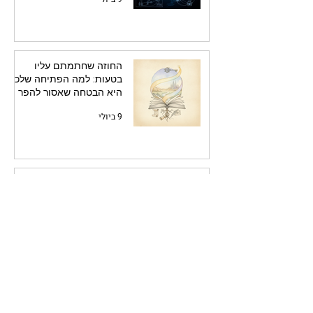
החוזה שחתמתם עליו
בטעות: למה הפתיחה שלכם
היא הבטחה שאסור להפר
9 ביולי
גישת הגילוי בכתיבה: איך לא
ללכת לאיבוד בתוך
האוטוסטרדה שלכם?
8 ביולי
אפקט המציצנות: למה אנחנו