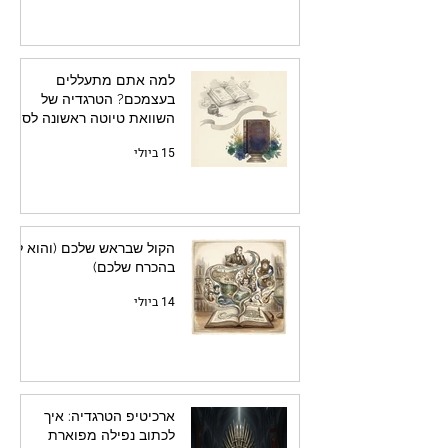
למה אתם מתעללים
בעצמכם? הטרגדיה של
השוואת טיוטה ראשונה לספר
מלוטש
15 ביולי
הקול שבראש שלכם (והוא לא
בהכרח שלכם)
14 ביולי
ארכיטיפ הטרגדיה: איך
לכתוב נפילה מפוארת