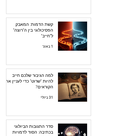
קשת הדמות: המאבק
הפסיכולוגי בין ה"רוצה"
ל"חייב"
1 באוג׳
למה הגיבור שלכם חייב
להיות "שרוט" כדי לעניין את
הקוראים?
31 ביולי
סדר התגובות הביולוגי
בכתיבה: הסוד לדמויות