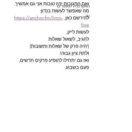
ואם התגובות יהיו טובות אני גם אמשיך.
האקדמיה לסופרים
מה שאפשר לעשות בנדון: 
AI
להירשם כאן, 
https://anchor.fm/liron-
fine
לעשות לייק,
להגיב, לשאול שאלות
(יהיה פרק של שאלות ותשובות)
ולתת ציון גבוה!
ואז גם יתחילו להופיע פרקים חדשים,
פעם בשבוע.