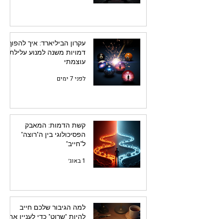
עקרון הביליארד: איך להפוך
דמויות משנה למנוע עלילתי
עוצמתי
לפני 7 ימים
קשת הדמות: המאבק
הפסיכולוגי בין ה"רוצה"
ל"חייב"
1 באוג׳
למה הגיבור שלכם חייב
להיות "שרוט" כדי לעניין את