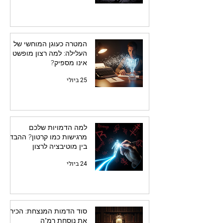
המטרה כעוגן המוחשי של
העלילה: למה רצון מופשט
אינו מספיק?
25 ביולי
למה הדמויות שלכם
מרגישות כמו קרטון? ההבדל
בין מוטיבציה לרצון
24 ביולי
סוד הדמות המנצחת: הכירו
את נוסחת רמ"ה