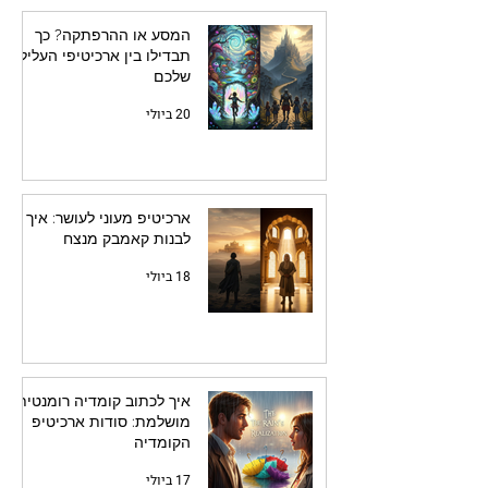
המסע או ההרפתקה? כך
תבדילו בין ארכיטיפי העלילה
שלכם
20 ביולי
ארכיטיפ מעוני לעושר: איך
לבנות קאמבק מנצח
18 ביולי
איך לכתוב קומדיה רומנטית
מושלמת: סודות ארכיטיפ
הקומדיה
17 ביולי