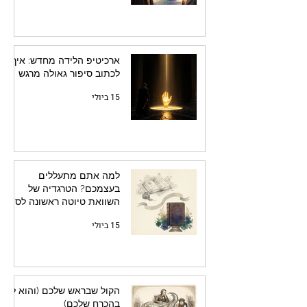
ארכיטיפ הלידה מחדש: איך
לכתוב סיפור גאולה מרגש
15 ביולי
למה אתם מתעללים
בעצמכם? הטרגדיה של
השוואת טיוטה ראשונה לספר
מלוטש
15 ביולי
הקול שבראש שלכם (והוא לא
בהכרח שלכם)