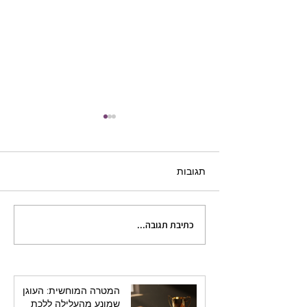
תגובות
כתיבת תגובה...
כתיבה היא טלפתיה: מה
קורה בראשכם ובראש
הקורא בו-זמנית
המטרה המוחשית: העוגן
שמונע מהעלילה ללכת