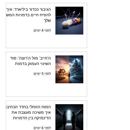
הגיבור ככדור ביליארד: איך
להפיח חיים בדמויות המשנה
שלך
לפני 4 ימים
ה'חייב' מול ה'רוצה': סוד
השינוי העמוק בדמות
לפני 5 ימים
המוח הזוחלי בחדר הכתיבה:
איך משיכה מעצבת את
הדינמיקה בין הדמויות
לפני 6 ימים