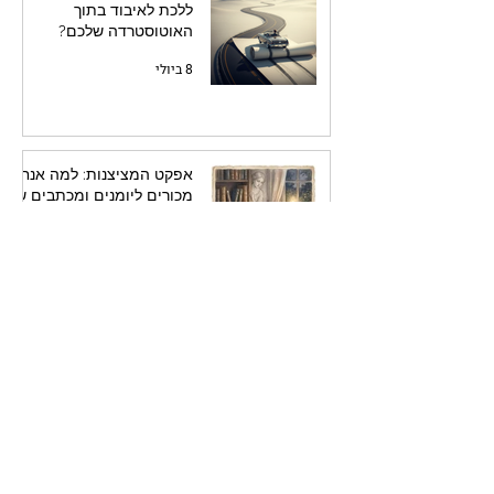
ללכת לאיבוד בתוך
האוטוסטרדה שלכם?
8 ביולי
אפקט המציצנות: למה אנחנו
מכורים ליומנים ומכתבים של
אחרים
8 ביולי
סוף מעשה במחשבה תחילה:
למה כדאי לכם לתכנן את
הספר לפני שאתם כותבים
אותו
7 ביולי