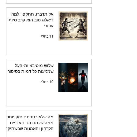
אל תדברו, תתקפו: למה
דיאלוג טוב הוא קרב סיוף
אכזרי
11 ביולי
שלוש מוטיבציות-העל
שמניעות כל דמות בסיפור
10 ביולי
מה שלא כתבתם חזק יותר
ממה שכתבתם: תאוריית
הקרחון והאמנות שבשתיקה