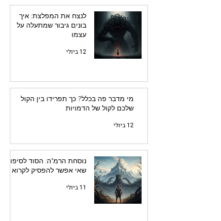
לנצח את המפלצת: איך
בונים גיבור שמתעלה על
עצמו
12 ביולי
מי מדבר פה בכלל? כך תפרידו בין הקול
שלכם לקול של הדמויות
12 ביולי
נוסחת הרמ"ה: הסוד לסיפור
שאי אפשר להפסיק לקרוא
11 ביולי