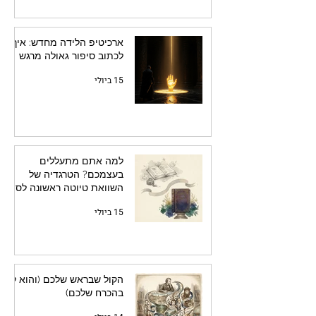
ארכיטיפ הלידה מחדש: איך
לכתוב סיפור גאולה מרגש
15 ביולי
למה אתם מתעללים
בעצמכם? הטרגדיה של
השוואת טיוטה ראשונה לספר
מלוטש
15 ביולי
הקול שבראש שלכם (והוא לא
בהכרח שלכם)