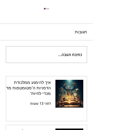
תגובות
כתיבת תגובה...
הגיבור ככדור ביליארד: איך
להפיח חיים בדמויות המשנה
שלך
איך להימנע ממלכודת
הדמויות ה"מטומטמות מדי
מכדי לחיות"
לפני 13 שעות