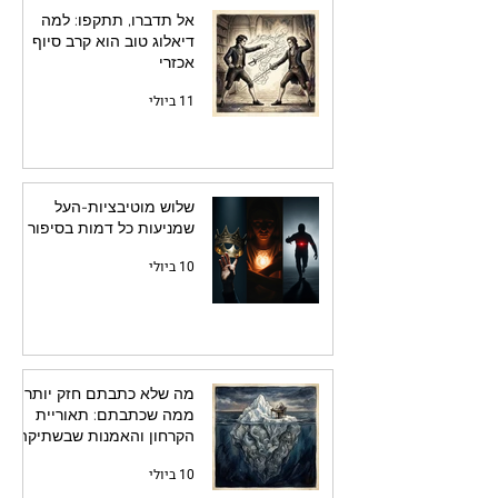
אל תדברו, תתקפו: למה
דיאלוג טוב הוא קרב סיוף
אכזרי
11 ביולי
שלוש מוטיבציות-העל
שמניעות כל דמות בסיפור
10 ביולי
מה שלא כתבתם חזק יותר
ממה שכתבתם: תאוריית
הקרחון והאמנות שבשתיקה
10 ביולי