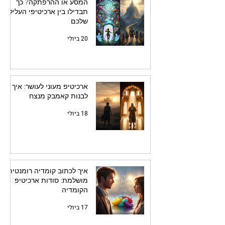
המסע או ההרפתקה? כך
תבדילו בין ארכיטיפי העלילה
שלכם
20 ביולי
ארכיטיפ מעוני לעושר: איך
לבנות קאמבק מנצח
18 ביולי
איך לכתוב קומדיה רומנטית
מושלמת: סודות ארכיטיפ
הקומדיה
17 ביולי