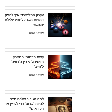
עקרון הביליארד: איך להפוך
דמויות משנה למנוע עלילתי
עוצמתי
לפני 5 ימים
קשת הדמות: המאבק
הפסיכולוגי בין ה"רוצה"
ל"חייב"
לפני 6 ימים
למה הגיבור שלכם חייב
להיות "שרוט" כדי לעניין את
הקוראים?