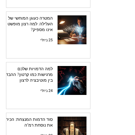
המטרה כעוגן המוחשי של
העלילה: למה רצון מופשט
אינו מספיק?
25 ביולי
למה הדמויות שלכם
מרגישות כמו קרטון? ההבדל
בין מוטיבציה לרצון
24 ביולי
סוד הדמות המנצחת: הכירו
את נוסחת רמ"ה