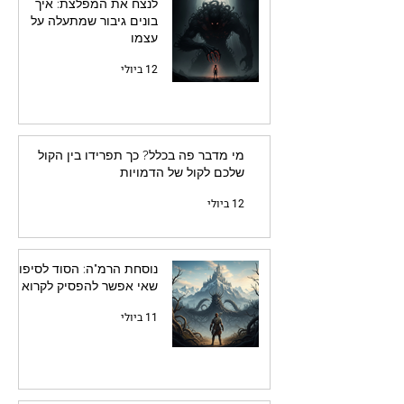
לנצח את המפלצת: איך
בונים גיבור שמתעלה על
עצמו
12 ביולי
מי מדבר פה בכלל? כך תפרידו בין הקול
שלכם לקול של הדמויות
12 ביולי
נוסחת הרמ"ה: הסוד לסיפור
שאי אפשר להפסיק לקרוא
11 ביולי