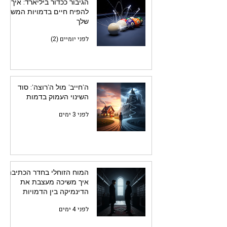
הגיבור ככדור ביליארד: איך
להפיח חיים בדמויות המשנה
שלך
לפני יומיים (2)
ה'חייב' מול ה'רוצה': סוד
השינוי העמוק בדמות
לפני 3 ימים
המוח הזוחלי בחדר הכתיבה:
איך משיכה מעצבת את
הדינמיקה בין הדמויות
לפני 4 ימים