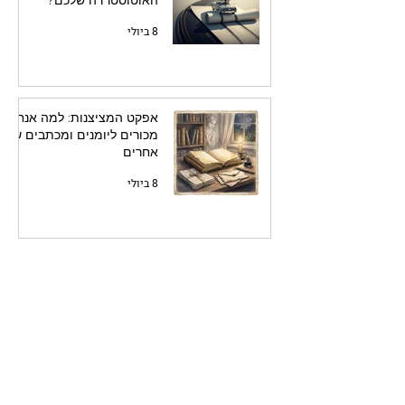
האוטוסטרדה שלכם?
8 ביולי
אפקט המציצנות: למה אנחנו
מכורים ליומנים ומכתבים של
אחרים
8 ביולי
סוף מעשה במחשבה תחילה:
למה כדאי לכם לתכנן את
הספר לפני שאתם כותבים
אותו
7 ביולי