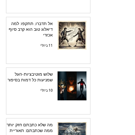
אל תדברו, תתקפו: למה
דיאלוג טוב הוא קרב סיוף
אכזרי
11 ביולי
שלוש מוטיבציות-העל
שמניעות כל דמות בסיפור
10 ביולי
מה שלא כתבתם חזק יותר
ממה שכתבתם: תאוריית