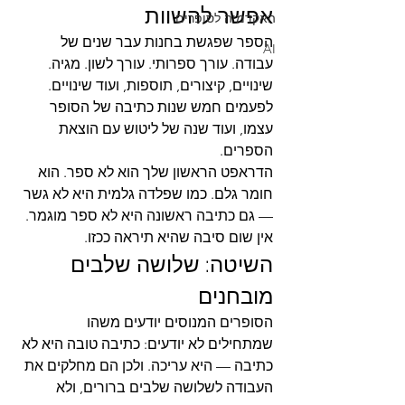
אפשר להשוות
האקדמיה לסופרים
הספר שפגשת בחנות עבר שנים של 
AI
עבודה. עורך ספרותי. עורך לשון. מגיה. 
שינויים, קיצורים, תוספות, ועוד שינויים. 
לפעמים חמש שנות כתיבה של הסופר 
עצמו, ועוד שנה של ליטוש עם הוצאת 
הספרים.
הדראפט הראשון שלך הוא לא ספר. הוא 
חומר גלם. כמו שפלדה גלמית היא לא גשר 
— גם כתיבה ראשונה היא לא ספר מוגמר. 
אין שום סיבה שהיא תיראה ככזו.
השיטה: שלושה שלבים 
מובחנים
הסופרים המנוסים יודעים משהו 
שמתחילים לא יודעים: כתיבה טובה היא לא 
כתיבה — היא עריכה. ולכן הם מחלקים את 
העבודה לשלושה שלבים ברורים, ולא 