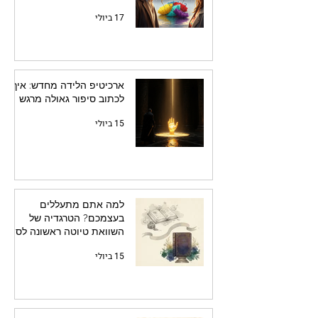
17 ביולי
ארכיטיפ הלידה מחדש: איך
לכתוב סיפור גאולה מרגש
15 ביולי
למה אתם מתעללים
בעצמכם? הטרגדיה של
השוואת טיוטה ראשונה לספר
מלוטש
15 ביולי