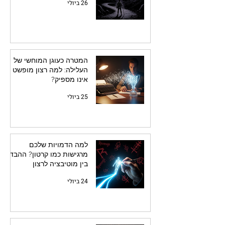
26 ביולי
המטרה כעוגן המוחשי של
העלילה: למה רצון מופשט
אינו מספיק?
25 ביולי
למה הדמויות שלכם
מרגישות כמו קרטון? ההבדל
בין מוטיבציה לרצון
24 ביולי