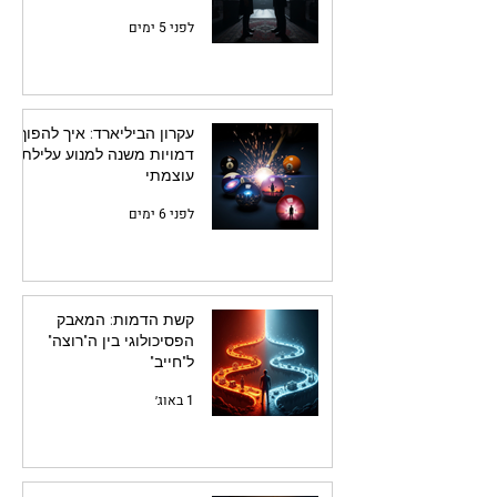
לפני 5 ימים
עקרון הביליארד: איך להפוך
דמויות משנה למנוע עלילתי
עוצמתי
לפני 6 ימים
קשת הדמות: המאבק
הפסיכולוגי בין ה"רוצה"
ל"חייב"
1 באוג׳