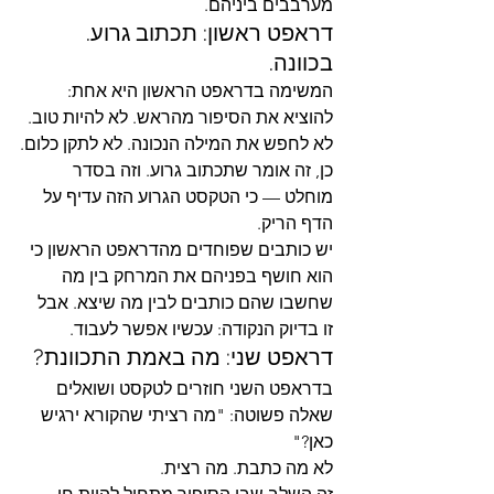
מערבבים ביניהם.
דראפט ראשון: תכתוב גרוע. 
בכוונה.
המשימה בדראפט הראשון היא אחת: 
להוציא את הסיפור מהראש. לא להיות טוב. 
לא לחפש את המילה הנכונה. לא לתקן כלום.
כן, זה אומר שתכתוב גרוע. וזה בסדר 
מוחלט — כי הטקסט הגרוע הזה עדיף על 
הדף הריק.
יש כותבים שפוחדים מהדראפט הראשון כי 
הוא חושף בפניהם את המרחק בין מה 
שחשבו שהם כותבים לבין מה שיצא. אבל 
זו בדיוק הנקודה: עכשיו אפשר לעבוד.
דראפט שני: מה באמת התכוונת?
בדראפט השני חוזרים לטקסט ושואלים 
שאלה פשוטה: "מה רציתי שהקורא ירגיש 
כאן?"
לא מה כתבת. מה רצית.