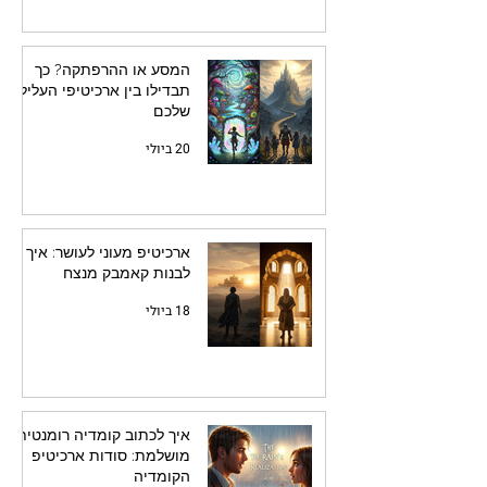
המסע או ההרפתקה? כך
תבדילו בין ארכיטיפי העלילה
שלכם
20 ביולי
ארכיטיפ מעוני לעושר: איך
לבנות קאמבק מנצח
18 ביולי
איך לכתוב קומדיה רומנטית
מושלמת: סודות ארכיטיפ
הקומדיה