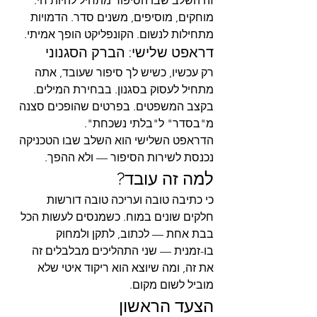
זה השלב שבו הסיפור מתחיל להיות חי. 
מוחקים, מוסיפים, משנים סדר. הדמויות 
מתחילות לנשום. הקונפליקט הופך אמיתי.
דראפט שלישי: הברק הסגנוני
רק עכשיו, כשיש לך סיפור שעובד, אתה 
מתחיל לעסוק בסגנון. בבחירת המילים. 
בקצב המשפטים. בפרטים שהופכים סצנה 
מ"בסדר" ל"בלתי נשכחת".
הדראפט השלישי הוא השלב שבו הטכניקה 
נכנסת לשירות הסיפור — ולא ההפך.
למה זה עובד?
כי כתיבה טובה ועריכה טובה דורשות 
חלקים שונים במוח. כשמנסים לעשות הכל 
בבת אחת — לכתוב, לתקן ולמחוק 
בו-זמנית — שני התהליכים מבלבלים זה 
את זה, ומה שיוצא הוא ריקוד איטי שלא 
מוביל לשום מקום.
הצעד הראשון