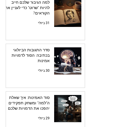
למה הגיבור שלכם חייב
להיות "שרוט" כדי לעניין את
הקוראים?
31 ביולי
סדר התגובות הביולוגי
בכתיבה: הסוד לדמויות
אמינות
30 ביולי
סוד האמינות: איך שאלת
ה"למה" ומשחק תפקידים
יהפכו את הדמויות שלכם
לחיות
29 ביולי