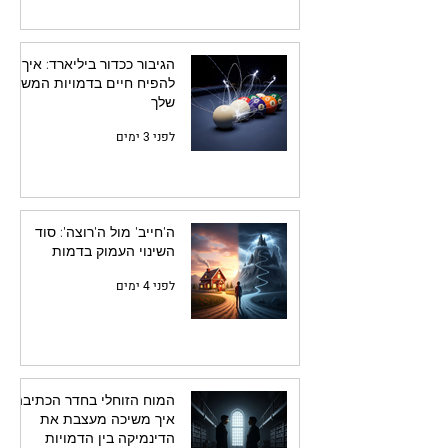
הגיבור ככדור ביליארד: איך
להפיח חיים בדמויות המשנה
שלך
לפני 3 ימים
ה'חייב' מול ה'רוצה': סוד
השינוי העמוק בדמות
לפני 4 ימים
המוח הזוחלי בחדר הכתיבה:
איך משיכה מעצבת את
הדינמיקה בין הדמויות