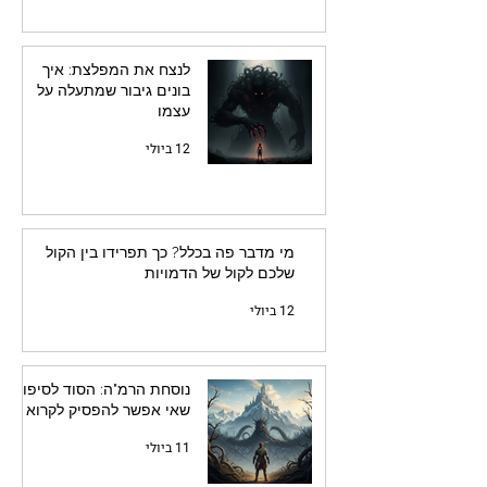
לנצח את המפלצת: איך
בונים גיבור שמתעלה על
עצמו
12 ביולי
מי מדבר פה בכלל? כך תפרידו בין הקול
שלכם לקול של הדמויות
12 ביולי
נוסחת הרמ"ה: הסוד לסיפור
שאי אפשר להפסיק לקרוא
11 ביולי