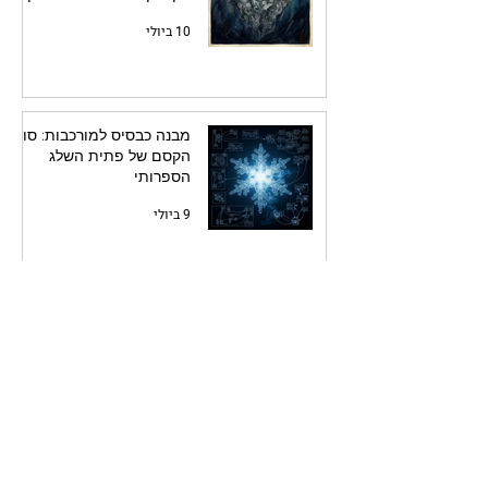
10 ביולי
מבנה כבסיס למורכבות: סוד
הקסם של פתית השלג
הספרותי
9 ביולי
החוזה שחתמתם עליו
בטעות: למה הפתיחה שלכם
היא הבטחה שאסור להפר
9 ביולי