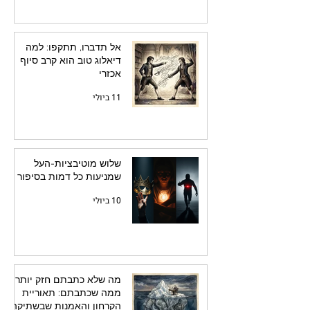
אל תדברו, תתקפו: למה
דיאלוג טוב הוא קרב סיוף
אכזרי
11 ביולי
שלוש מוטיבציות-העל
שמניעות כל דמות בסיפור
10 ביולי
מה שלא כתבתם חזק יותר
ממה שכתבתם: תאוריית
הקרחון והאמנות שבשתיקה