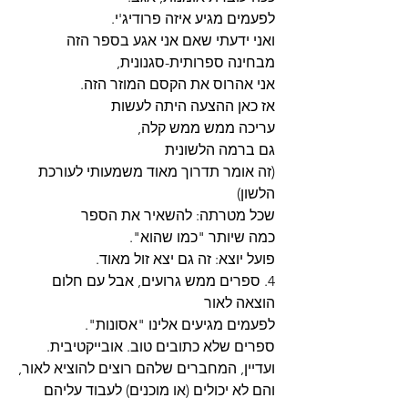
לפעמים מגיע איזה פרודיג'י.
ואני ידעתי שאם אני אגע בספר הזה
מבחינה ספרותית-סגנונית,
אני אהרוס את הקסם המוזר הזה.
אז כאן ההצעה היתה לעשות
עריכה ממש ממש קלה,
גם ברמה הלשונית
(זה אומר תדרוך מאוד משמעותי לעורכת 
הלשון)
שכל מטרתה: להשאיר את הספר
כמה שיותר "כמו שהוא".
פועל יוצא: זה גם יצא זול מאוד.
4. ספרים ממש גרועים, אבל עם חלום 
הוצאה לאור
לפעמים מגיעים אלינו "אסונות".
ספרים שלא כתובים טוב. אובייקטיבית.
ועדיין, המחברים שלהם רוצים להוציא לאור,
והם לא יכולים (או מוכנים) לעבוד עליהם 