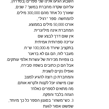
השבוע הגיעו אלינו שני ספרים (בסדרה),
עליהם שקדה מחברת במשך 7 שנים,
שאורך כל אחד מהם 300,000 מילים.
להמחשה: ספר "רגיל",
אורכו 50,000 מילים בממוצע.
המחברת אינה מיליונרית.
אין שום דרך לבצע שם
עריכה ספרותית אמיתית
בתקציב שיורד מ-100,000 ש"ח.
מעבר לזה, הם גם לא בז'אנר
בו צפויות מכירות של עשרות אלפי עותקים. 
אבל הם כן כתובים בשפה סבירה,
ואפילו נקיים לשונית.
והמחברת כן רוצה להגיע למצב
שבו מישהו יוכל לקנות ולקרוא אותם.
מה מתאים לספרים כאלה?
הגהה בלבד והפקה. 
3. כש"משהו" בסגנון הספר כל כך מיוחד, 
שפשוט אסור לגעת