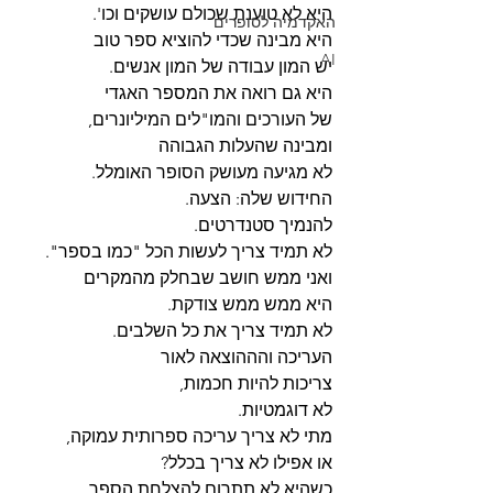
היא לא טוענת שכולם עושקים וכו'.
האקדמיה לסופרים
היא מבינה שכדי להוציא ספר טוב
AI
יש המון עבודה של המון אנשים.
היא גם רואה את המספר האגדי
של העורכים והמו"לים המיליונרים,
ומבינה שהעלות הגבוהה 
לא מגיעה מעושק הסופר האומלל. 
החידוש שלה: הצעה. 
להנמיך סטנדרטים.
לא תמיד צריך לעשות הכל "כמו בספר".
ואני ממש חושב שבחלק מהמקרים
היא ממש ממש צודקת.
לא תמיד צריך את כל השלבים.
העריכה והההוצאה לאור 
צריכות להיות חכמות,
לא דוגמטיות.
מתי לא צריך עריכה ספרותית עמוקה,
או אפילו לא צריך בכלל?
כשהיא לא תתרום להצלחת הספר.