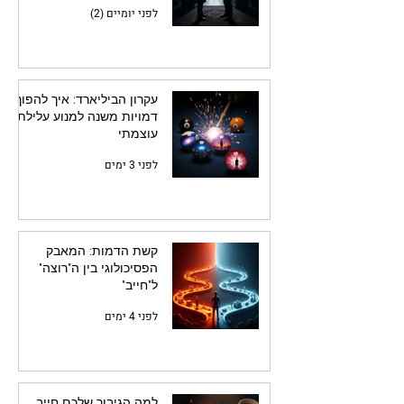
לפני יומיים (2)
עקרון הביליארד: איך להפוך
דמויות משנה למנוע עלילתי
עוצמתי
לפני 3 ימים
קשת הדמות: המאבק
הפסיכולוגי בין ה"רוצה"
ל"חייב"
לפני 4 ימים
למה הגיבור שלכם חייב