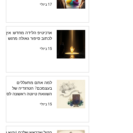
17 ביולי
ארכיטיפ הלידה מחדש: איך
לכתוב סיפור גאולה מרגש
15 ביולי
למה אתם מתעללים
בעצמכם? הטרגדיה של
השוואת טיוטה ראשונה לספר
מלוטש
15 ביולי
הקול שבראש שלכם (והוא לא