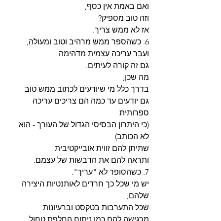
ואם באמת אין כסף,
וזה טוב מספיק?
אז לא ממש צריך.
6. כשהספר ממש מרהיב וטוב ומעולה, 
ועבר עריכה עצמית מדהימה
גם זה קורה לעיתים.
מה שכן,
בדרך כלל מי שיודעים לכתוב ממש טוב - 
גם יודעים עד כמה הם צריכים עריכה 
ספרותית
(כי היתרון הבסיסי הגדול של העורך - הוא 
לא הכותב)
שתיתן להם זווית אובייקטיבית
ותראה להם את הדבשות של עצמם.
7. כשהסופר לא "עריך".
יש מי שכל כך חרדים לאותנטיות היצירה 
שלהם,
שכל התערבות בטקסט וברעיונות
מרגישה להם כמו ניתוח החלפת טחול