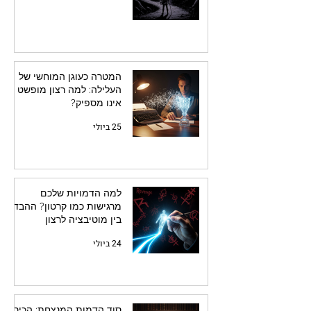
המטרה כעוגן המוחשי של
העלילה: למה רצון מופשט
אינו מספיק?
25 ביולי
למה הדמויות שלכם
מרגישות כמו קרטון? ההבדל
בין מוטיבציה לרצון
24 ביולי
סוד הדמות המנצחת: הכירו