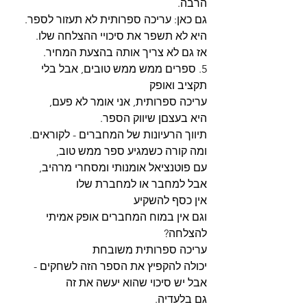
הרבה.
גם כאן: עריכה ספרותית לא תעזור לספר.
היא לא תשפר את סיכויי ההצלחה שלו.
אז גם לא צריך אותה בהצעת המחיר.
5. ספרים ממש ממש טובים, אבל בלי 
תקציב ואופק
עריכה ספרותית, אני אומר לא פעם,
היא בעצםן שיווק הספר.
תיווך הרעיונות של המחברים - לקוראים.
ומה קורה כשמגיע ספר ממש טוב,
עם פוטנציאל אומנותי ומסחרי מרהיב,
אבל למחבר או למחברת שלו
אין כסף להשקיע 
וגם אין במוח המחברים אופק אמיתי 
להצלחה?
עריכה ספרותית משובחת
יכולה להקפיץ את הספר הזה לשחקים -
אבל יש סיכוי שהוא יעשה את זה
גם בלעדיה.