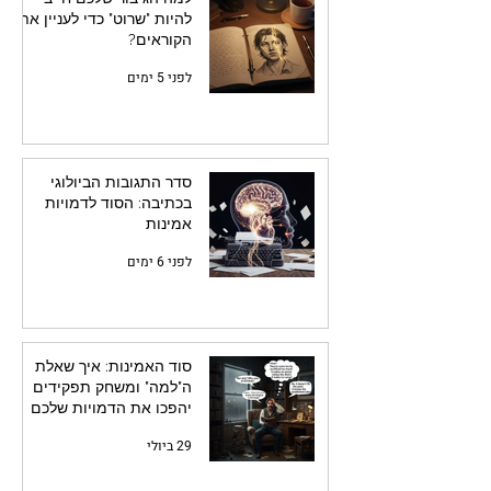
להיות "שרוט" כדי לעניין את
הקוראים?
לפני 5 ימים
סדר התגובות הביולוגי
בכתיבה: הסוד לדמויות
אמינות
לפני 6 ימים
סוד האמינות: איך שאלת
ה"למה" ומשחק תפקידים
יהפכו את הדמויות שלכם
לחיות
29 ביולי