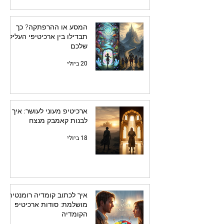
המסע או ההרפתקה? כך
תבדילו בין ארכיטיפי העלילה
שלכם
20 ביולי
ארכיטיפ מעוני לעושר: איך
לבנות קאמבק מנצח
18 ביולי
איך לכתוב קומדיה רומנטית
מושלמת: סודות ארכיטיפ
הקומדיה