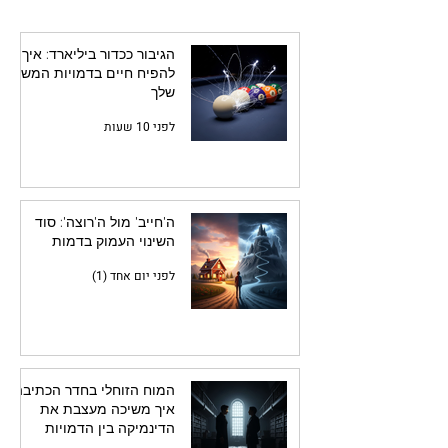
הקורא בו-זמנית
הגיבור ככדור ביליארד: איך
להפיח חיים בדמויות המשנה
שלך
לפני 10 שעות
ה'חייב' מול ה'רוצה': סוד
השינוי העמוק בדמות
לפני יום אחד (1)
המוח הזוחלי בחדר הכתיבה:
איך משיכה מעצבת את
הדינמיקה בין הדמויות