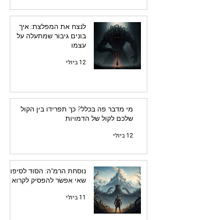
לנצח את המפלצת: איך
בונים גיבור שמתעלה על
עצמו
12 ביולי
מי מדבר פה בכלל? כך תפרידו בין הקול
שלכם לקול של הדמויות
12 ביולי
נוסחת הרמ"ה: הסוד לסיפור
שאי אפשר להפסיק לקרוא
11 ביולי