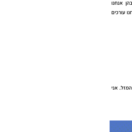
ן אנחנו
ו עורכים
המזל.
אני