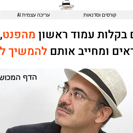
קורסים וסדנאות
עריכה עצמית AI
 בקלות עמוד ראשון
מהפנט
,
אים ומחייב אותם
להמשיך ל