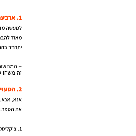
1. ארבעת הכשפים שיוצרים שורה ראשונה מהאגדות
למעשה מדו
מאוד להבנה
יתהדר בהם
+ המחשות 
זה משהו ש
2. הטעויות שאסור לך לעשות בעמוד הראשון
אנא, אנא. 
את הספר:
1. צ'קליסט של הטעויות הנפוצות והנפיצות ביותר