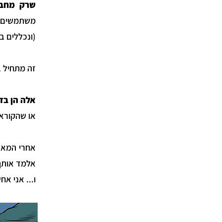
שרק מחבר
משתמשים ב
(ונכללים ב
זה מתחיל 
אלה הן בד
או שהקוראי
אחרי המאס
אלמד אותך
ו... אני א