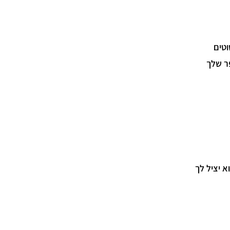
טים
ר שלך
 יציל לך