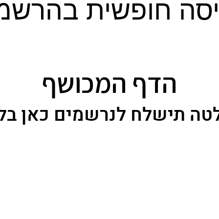
יסה חופשית בהרשמ
הדף המכושף
טה תישלח לנרשמים כאן בל