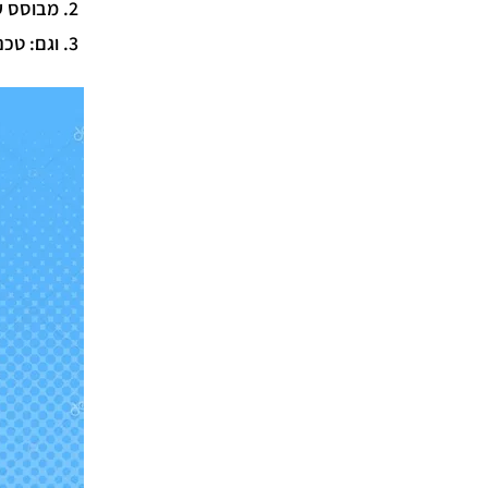
2. מבוסס על מאות כתבי יד שהגיעו אליי
3. וגם: טכניקות פשוטות שיצילו אותך מנטישת קוראים