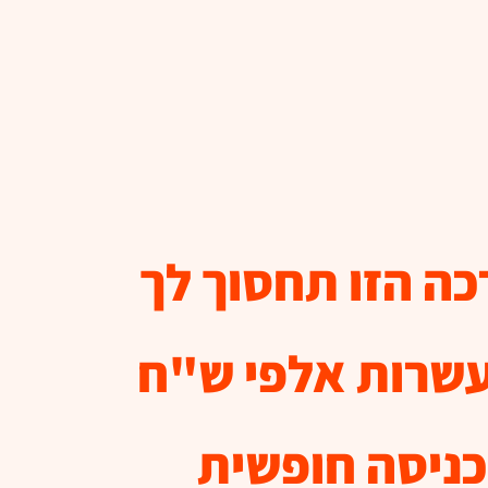
ה הזו תחסוך לך
שרות אלפי ש"ח
כניסה חופשית