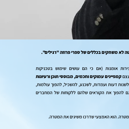
יטה לא משחקים בכללים של ספרי פרוזה "רגילים".
ירות אומנות (אם כי הם עושים שימוש בטכניקות
עצם
קמפיינים עמוקים וחכמים, מבוססי תוכן ורעיונות
 לשנות דעות ועמדות, לשכנע, להשכיל, להפוך עולמות,
גם להפוך את הקוראים שלהם ללקוחות של המחברים
המטרה. הוא האמצעי שדרכו משיגים את המטרה.