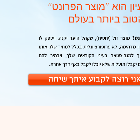
ון הוא "מוצר הפרונט"
טוב ביותר בעולם
נט?
מוצר זול (יחסית), שקהל היעד יקנה, ויספק לו
, מדהימה, לא פרופורציונלית בכלל למחיר שלו. אותו
ך למגה-סטאר בעיני הקוראים שלך, ויבהיר להם
יקבלו תועלות שלא יוכלו לקבל באף דרך אחרת.
 אני רוצה לקבוע איתך שיחה