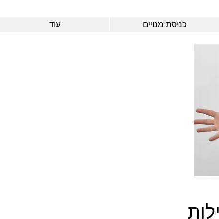
כניסת מנויים
עוד
לות