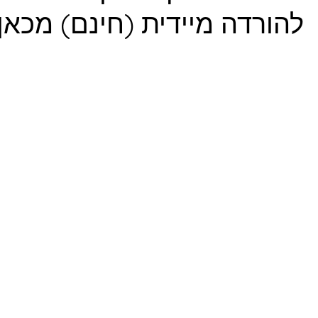
להורדה מיידית (חינם) מכאן: