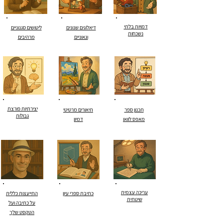
דמויות בלתי
דיאלוגים שנונים
ליטושים סגנוניים
נשכחות
וגאוניים
מרהיבים
יצירתיות פורצת
תכנון ספר
תיאורים מרטיטי
גבולות
מאפס לוואו
דמיון
עריכה עצמית
כתיבת ספרי עיון
התייעצות כללית
שיטתית
על כתיבה ועל
הטקסט שלך