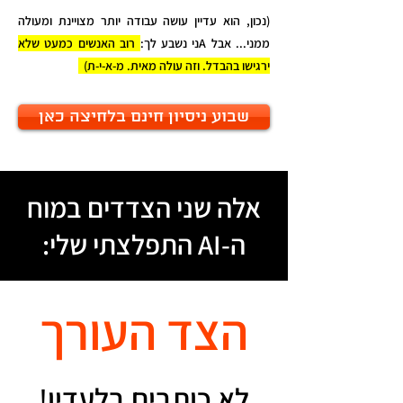
(נכון, הוא עדיין עושה עבודה יותר מצויינת ומעולה
ממני... אבל Aני נשבע לך:
רוב האנשים כמעט שלא
ירגישו בהבדל. וזה עולה מאית. מ-א-י-ת)
שבוע ניסיון חינם בלחיצה כאן
אלה שני הצדדים במוח
ה-AI התפלצתי שלי:
הצד העורך
לא כותבים בלעדיו!