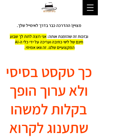
מצויין! ההדרכה כבר בדרך לאימייל שלך.
ובזכות זה שהזמנת אותה:
אני רוצה לתת לך שבוע
חינם של ליווי כתיבה ועריכה על ידי כלי ה-AI
המקצועיים שלנו. זה וואו אמיתי.
כך טקסט בסיסי
ולא ערוך הופך
בקלות למשהו
שתענוג לקרוא