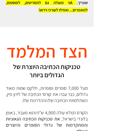
שצריך.
Aני מעולה גם לתסריטים, לפוסטים,
למאמרים... ואפילו לעורכי וידאו!
הצד המלמד
טכניקות הכתיבה היוצרת של
הגדולים ביותר
מעל 7,000 סופרים וסופרות, חלקם שמות מאוד
גדולים, כבר עברו את קורסי הכתיבה של לירון פיין,
השתלמויות הכתיבה שלו וההדרכות שלו.
הקורס המלא עולה 4,900 ש"ח והוא מעביר, באופן
בלעדי בישראל,
את טכניקות הכתיבה הגאוניות
והמתקדמות של גדולי הסופרים והיוצרים