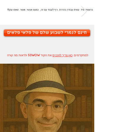
חינם לגמרי לשבוע שלם של פלאי פלאים
למתקדמים:
כאן צריך להכניס
את הקוד
50WOW
ולראות מה קורה