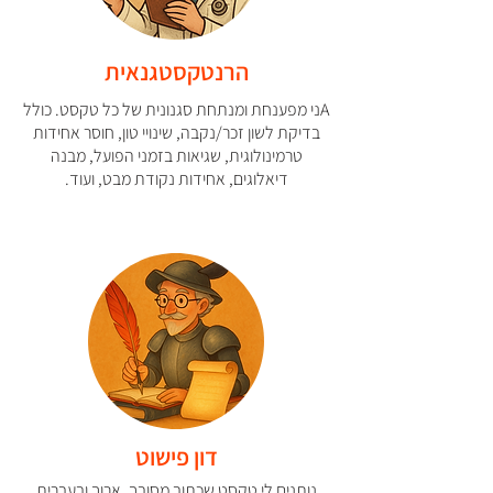
הרנטקסטגנאית
Aני מפענחת ומנתחת סגנונית של כל טקסט. כולל
בדיקת לשון זכר/נקבה, שינויי טון, חוסר אחידות
טרמינולוגית, שגיאות בזמני הפועל, מבנה
דיאלוגים, אחידות נקודת מבט, ועוד.
דון פישוט
נותנים לי טקסט שכתוב מסובך, ארוך ובעברית