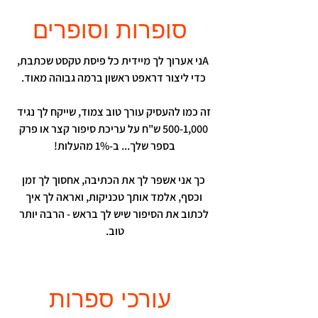
סופרות וסופרים
Aני אערוך לך מיידית כל פיסת טקסט שכתבת,
כדי ליצור דראפט ראשון ברמה גבוהה מאוד.
זה כמו להעסיק עורך טוב צמוד, שייקח לך נגיד
500-1,000 ש"ח על עריכת סיפור קצר או פרק
בספר שלך...
ב-1% מהעלות!
כך אני אשפר לך את הכתיבה,
אחסוך לך זמן
וכסף, אלמד אותך טכניקות, ואראה לך איך
לכתוב את הסיפור שיש לך בראש - הרבה יותר
טוב.
עורכי ספרות