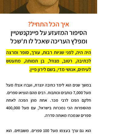
איך הכל התחיל?
הסיפור המזעזע על פיינקנשטיין
ומפלץ העריכה שאכל לו ת'שכל
היה היה, לפני שניות רבות, עורך, סופר ומרצה
לכתיבה, רטוב, מנוזל, בן תמותה, מתעטש
לעיתים, אנושי מדי, בשם לירון פיין.
במשך שנים הוא לימד כתיבה יוצרת, ועברו אצלו מעל
מעל 7,000 כותבים וכותבות. רבים מהם הוציאו ספרים.
חלקם הפכו לרבי מכר. אחת מהן הפכה לאחת
מהסופרות הכי נמכרות בישראל, עם מעל 400,000
ספרים שנמכרו מאותה סדרה.
הוא גם ערך בעצמו מעל 100 ספרים. משובחים. הוא