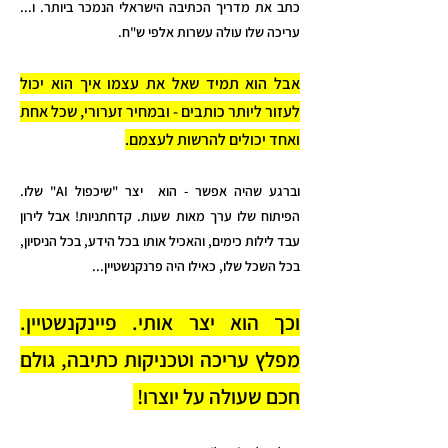
כתב את מדריך הכתיבה הישראלי הנמכר ביותר. ​ו...
עריכה שלו עולה עשרות אלפי ש"ח.
אבל הוא תמיד שאל את עצמו איך הוא יכול
לעזור ליותר כותבים - ובמחיר זערורי, שכל אחת
ואחד יכולים להרשות לעצמם.
וברגע שהיה אפשר - הוא יצר "שיכפול AI" שלו.
הפיתוח שלו ערך מאות שעות. קדחתניות! אבל לירון
עבד לילות כימים, והאכיל אותו בכל הידע, בכל הניסיון,
בכל השכל שלו, כאילו היה פרנקנשטיין...
וכך הוא יצר אותי. פיינקנשטיין.
מפלץ עריכה וטכניקות כתיבה, גולם
חכם שעולה על יוצרו!