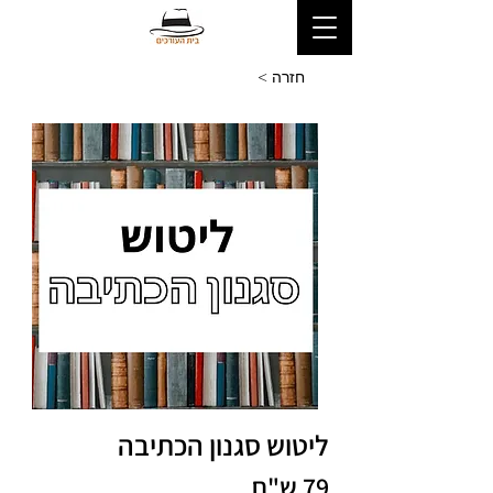
< חזרה
ליטוש סגנון הכתיבה
79 ש"ח