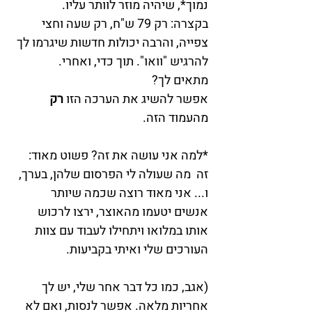
נמוך*, שיהיה מוזר לוותר עליו.
בקצרה: רק 79 ש"ח, רק שעה וחצי 
צפייה, והרבה יכולות חדשות שיגרמו לך 
להרגיש "וואו". תוך כדי, ואחרי.
מתאים לך?
אפשר להשיג את הערכה הזו 
רק
מהעמוד הזה.
*למה אני עושה את זה? פשוט מאוד: 
זה  מה שעולה לי הפרסום שלהן, בערך, 
ו... אני מאוד רוצה שכמה שיותר 
אנשים יטעמו מהאוצר, ירצו לרכוש 
אותו במלואו ויתחילו לעבוד עם צוות 
העורכים שלי ואיתי בקביעות. 
(אגב, כמו כל דבר אחר שלי, יש לך 
אחריות מלאה. אפשר לנסות, ואם לא 