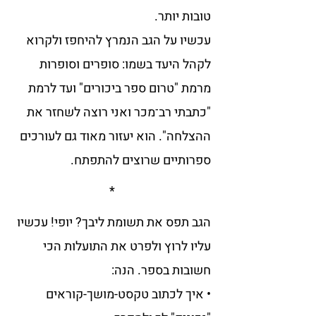
עכשיו על הגב הנמרץ להיחפז ולקרוא 
לקהל היעד בשמו: סופרים וסופרות 
מרמת "טרום ספר ביכורים" ועד לרמת 
"כתבתי רב־מכר ואני רוצה לשחזר את 
ההצלחה". הוא יעזור מאוד גם לעורכים 
ספרותיים שרוצים להתפתח.
*
הגב תפס את תשומת ליבך? יופי! עכשיו 
עליו לרוץ ולפרט את התועלות הכי 
• איך לכתוב טקסט-מושך-קוראים 