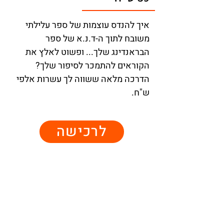
איך להנדס עוצמות של ספר עלילתי 
משובח לתוך ה-ד.נ.א של ספר 
הבראנדינג שלך... ופשוט לאלץ את 
הקוראים להתמכר לסיפור שלך?
הדרכה מלאה ששווה לך עשרות אלפי 
ש"ח.
לרכישה
שאלה? נשמח לענות >