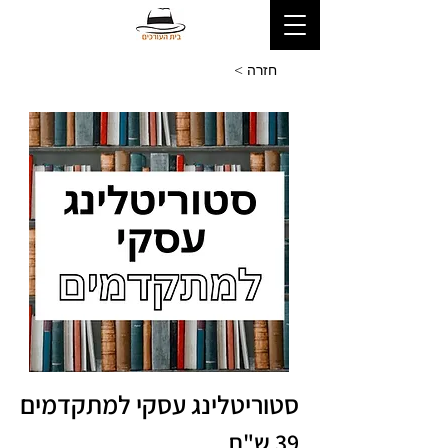
< חזרה
סטוריטלינג עסקי למתקדמים
39 ש"ח