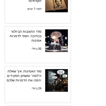
הקוראים?
לפני 7 ימים
סדר התגובות הביולוגי
בכתיבה: הסוד לדמויות
אמינות
30 ביולי
סוד האמינות: איך שאלת
ה"למה" ומשחק תפקידים
יהפכו את הדמויות שלכם
לחיות
29 ביולי