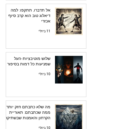
אל תדברו, תתקפו: למה
דיאלוג טוב הוא קרב סיוף
אכזרי
11 ביולי
שלוש מוטיבציות-העל
שמניעות כל דמות בסיפור
10 ביולי
מה שלא כתבתם חזק יותר
ממה שכתבתם: תאוריית
הקרחון והאמנות שבשתיקה
10 ביולי