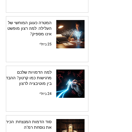
המטרה כעוגן המוחשי של
העלילה: למה רצון מופשט
אינו מספיק?
25 ביולי
למה הדמויות שלכם
מרגישות כמו קרטון? ההבדל
בין מוטיבציה לרצון
24 ביולי
סוד הדמות המנצחת: הכירו
את נוסחת רמ"ה