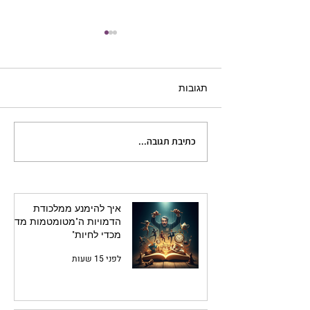
תגובות
כתיבת תגובה...
הגיבור ככדור ביליארד: איך
להפיח חיים בדמויות המשנה
שלך
איך להימנע ממלכודת
הדמויות ה"מטומטמות מדי
מכדי לחיות"
לפני 15 שעות