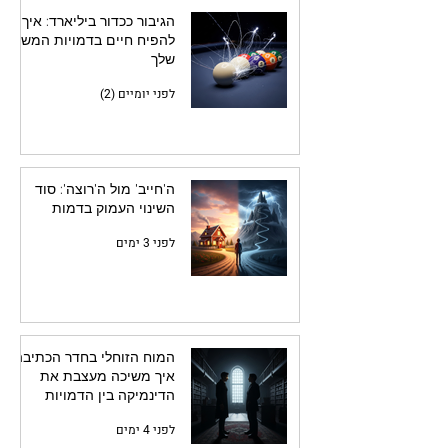
הגיבור ככדור ביליארד: איך
להפיח חיים בדמויות המשנה
שלך
לפני יומיים (2)
ה'חייב' מול ה'רוצה': סוד
השינוי העמוק בדמות
לפני 3 ימים
המוח הזוחלי בחדר הכתיבה:
איך משיכה מעצבת את
הדינמיקה בין הדמויות
לפני 4 ימים