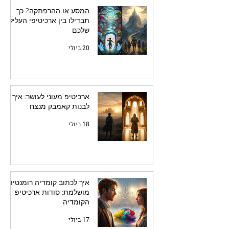
המסע או ההרפתקה? כך
תבדילו בין ארכיטיפי העלילה
שלכם
20 ביולי
ארכיטיפ מעוני לעושר: איך
לבנות קאמבק מנצח
18 ביולי
איך לכתוב קומדיה רומנטית
מושלמת: סודות ארכיטיפ
הקומדיה
17 ביולי