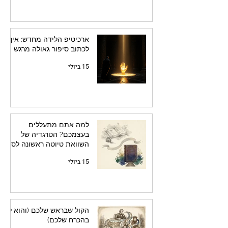
ארכיטיפ הלידה מחדש: איך
לכתוב סיפור גאולה מרגש
15 ביולי
למה אתם מתעללים
בעצמכם? הטרגדיה של
השוואת טיוטה ראשונה לספר
מלוטש
15 ביולי
הקול שבראש שלכם (והוא לא
בהכרח שלכם)