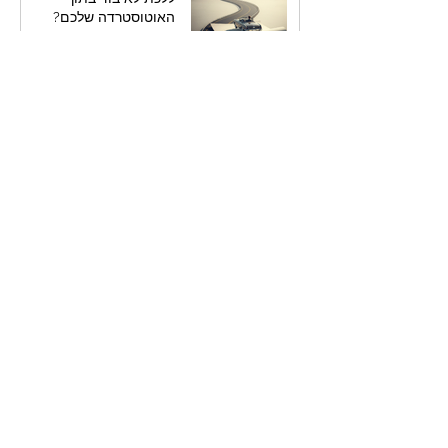
האוטוסטרדה שלכם?
8 ביולי
אפקט המציצנות: למה אנחנו
מכורים ליומנים ומכתבים של
אחרים
8 ביולי
סוף מעשה במחשבה תחילה:
למה כדאי לכם לתכנן את
הספר לפני שאתם כותבים
אותו
7 ביולי