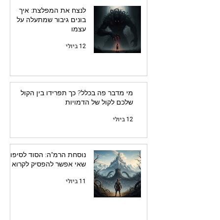
לנצח את המפלצת: איך
בונים גיבור שמתעלה על
עצמו
12 ביולי
מי מדבר פה בכלל? כך תפרידו בין הקול
שלכם לקול של הדמויות
12 ביולי
נוסחת הרמ"ה: הסוד לסיפור
שאי אפשר להפסיק לקרוא
11 ביולי