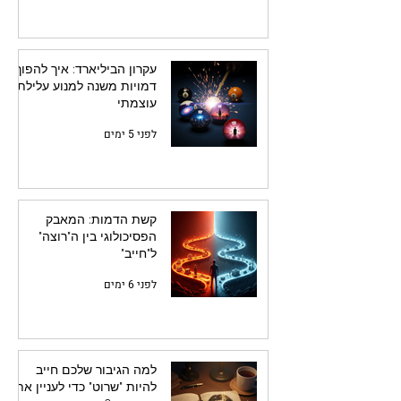
עקרון הביליארד: איך להפוך
דמויות משנה למנוע עלילתי
עוצמתי
לפני 5 ימים
קשת הדמות: המאבק
הפסיכולוגי בין ה"רוצה"
ל"חייב"
לפני 6 ימים
למה הגיבור שלכם חייב
להיות "שרוט" כדי לעניין את