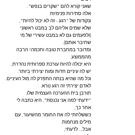
שאני קורא להם "שקרים בנפש".
אלה סתירות פנימיות
ונקודות של "רגע - זה לא יכול להיות",
שלא שמים אליהם לב במבט ראשוני
(ולפעמים גם לא במבט עשירי של מי 
שחיבר אותם).
ומדובר במחברת טובה וחכמה! הרבה 
מהממוצע.
היא יכולה להיות עורכת ספרותית נהדרת,
יש לה עיניים חדות ומוח יצירתי ביותר.
וכל מה שהיא בנתה התפרק לה מול העיניים.
לאדם יצירתי זה רגע נורא.
חורבן בית ההערכה העצמית שלו.
"ידעתי למה אני נכנסת", היא כתבה לי 
אחר כך,
כששלחתי לה את החומר מהשיעור, עם 
מילים מנחמות.
אבל... לדעתי,