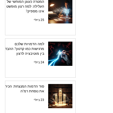
המטרה כעוגן המוחשי של
העלילה: למה רצון מופשט
אינו מספיק?
25 ביולי
למה הדמויות שלכם
מרגישות כמו קרטון? ההבדל
בין מוטיבציה לרצון
24 ביולי
סוד הדמות המנצחת: הכירו
את נוסחת רמ"ה
23 ביולי