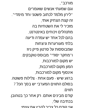
מורכב",
וגם שמעתי אנשים שאומרים 
"לירון מלמד לכתוב פשטני וחד מימדי".
זה קצת הצחיק אותי,
מזכיר לי את השטחיות בה
מתנהלים ויכוחים באינטרנט,
בהם לכל אחד יש עמדה ודיעה
בלתי מעורערות וניצחות
שמבוססות על סרטון פייק ניוז
ו"מחקר יסודי" מבוסס טוקבקים. 
יש מקום למורכבות, 
המון מקום למורכבות,
אינסוף מקום למורכבות,
ברגע שיש - פעם אחת - צלילות פשוטה.
בסולם התווים המערבי יש בסך הכל 7 
תווים.
קודם מבינים אותם. רק אחר כך בטהובן.
בכתיבה שלי,
אני קודם כל צריך להבין את עצמי