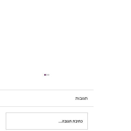
תגובות
כתיבת תגובה...
כתיבה היא טלפתיה: מה
קורה בראשכם ובראש