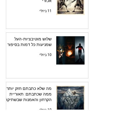
אכזרי
11 ביולי
שלוש מוטיבציות-העל
שמניעות כל דמות בסיפור
10 ביולי
מה שלא כתבתם חזק יותר
ממה שכתבתם: תאוריית
הקרחון והאמנות שבשתיקה
10 ביולי