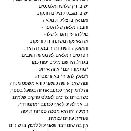
יש בו רק שלושה אלמנטים,
יש בו מגבלת מילים חונקת,
ואם אין בו צלילות מלאה
והבנה מלאה של הספר - 
כולל הרעיון הגדול שלו - 
אז האזעקה משתחררת וזועקת.
והאזעקה השתחררה במקרה הזה.
הפרטים המלאים לא ממש חשובים.
בגדול, היו שם מילים יפות כמו
"מתמודד עם" איזה אירוע
ו"נאלץ להכיר" באיזו עובדה.
ומה שאני עושה כשאני קורא משפט מנחה
זה לדמיין איך לכתוב את זה בפועל בספר,
כשדברים צריכים לאכלס פרקים שלמים.
ו... אני לא יכול איך לכתוב "מתמודד".
המילה הזו היא מסכה ספרותית יפה
ואחיזת עיניים עצמית.
אין בה שום דבר שאני יכול לנעוץ בו שיניים