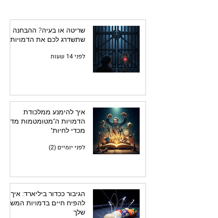
הקורא בו-זמנית
שריטה או בעיה? ההבחנה
שתשדרג לכם את הדמויות
לפני 14 שעות
איך להימנע ממלכודת
הדמויות ה"מטומטמות מדי
מכדי לחיות"
לפני יומיים (2)
הגיבור ככדור ביליארד: איך
להפיח חיים בדמויות המשנה
שלך