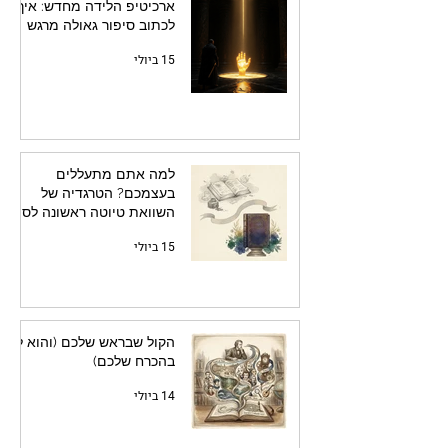
ארכיטיפ הלידה מחדש: איך
לכתוב סיפור גאולה מרגש
15 ביולי
למה אתם מתעללים
בעצמכם? הטרגדיה של
השוואת טיוטה ראשונה לספר
מלוטש
15 ביולי
הקול שבראש שלכם (והוא לא
בהכרח שלכם)
14 ביולי