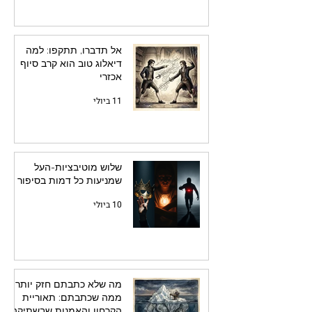
אל תדברו, תתקפו: למה
דיאלוג טוב הוא קרב סיוף
אכזרי
11 ביולי
שלוש מוטיבציות-העל
שמניעות כל דמות בסיפור
10 ביולי
מה שלא כתבתם חזק יותר
ממה שכתבתם: תאוריית
הקרחון והאמנות שבשתיקה