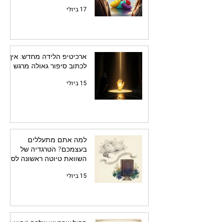
17 ביולי
ארכיטיפ הלידה מחדש: איך
לכתוב סיפור גאולה מרגש
15 ביולי
למה אתם מתעללים
בעצמכם? הטרגדיה של
השוואת טיוטה ראשונה לספר
מלוטש
15 ביולי