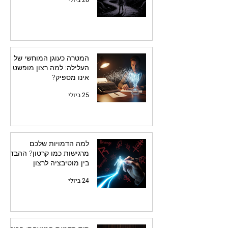
26 ביולי
המטרה כעוגן המוחשי של
העלילה: למה רצון מופשט
אינו מספיק?
25 ביולי
למה הדמויות שלכם
מרגישות כמו קרטון? ההבדל
בין מוטיבציה לרצון
24 ביולי