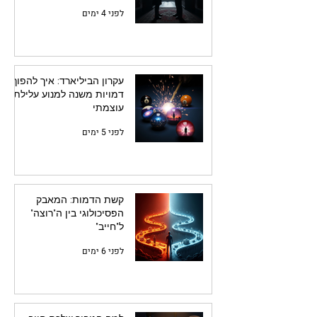
לפני 4 ימים
עקרון הביליארד: איך להפוך
דמויות משנה למנוע עלילתי
עוצמתי
לפני 5 ימים
קשת הדמות: המאבק
הפסיכולוגי בין ה"רוצה"
ל"חייב"
לפני 6 ימים