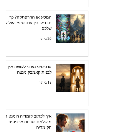
המסע או ההרפתקה? כך
תבדילו בין ארכיטיפי העלילה
שלכם
20 ביולי
ארכיטיפ מעוני לעושר: איך
לבנות קאמבק מנצח
18 ביולי
איך לכתוב קומדיה רומנטית
מושלמת: סודות ארכיטיפ
הקומדיה