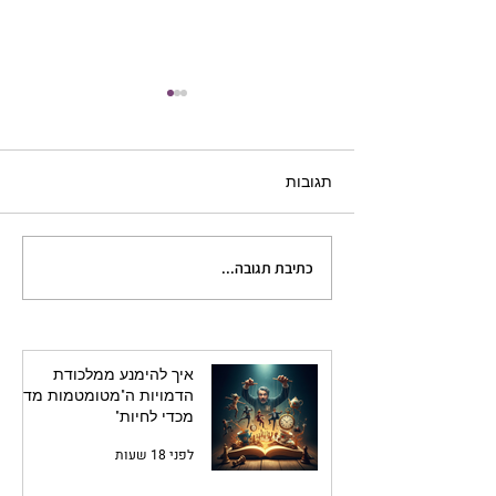
תגובות
כתיבת תגובה...
כתיבה היא טלפתיה: מה
קורה בראשכם ובראש
הקורא בו-זמנית
איך להימנע ממלכודת
הדמויות ה"מטומטמות מדי
מכדי לחיות"
לפני 18 שעות