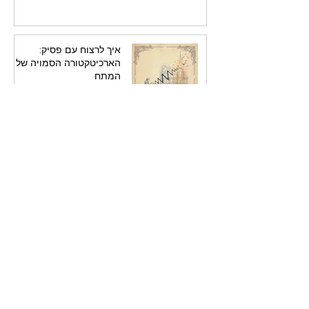
איך לרצוח עם פסיק:
הארכיטקטורה הסמויה של
המתח
7 ביולי
הדמות במרכז: למה
הפסיכולוגיה ניצחה את
העלילה בכתיבה המודרנית
6 ביולי
האדריכלות של ההפתעה:
איך פערי מידע הופכים סיפור
בינוני ליצירת מופת