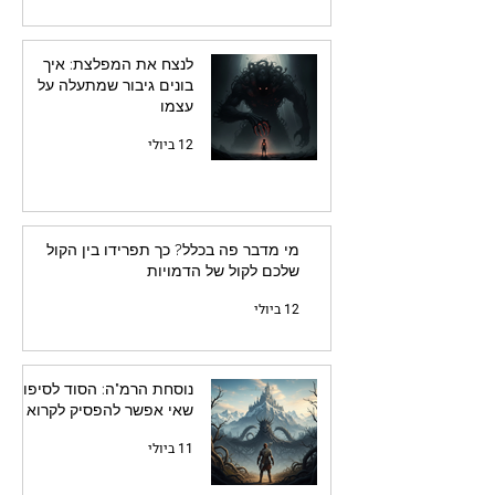
לנצח את המפלצת: איך
בונים גיבור שמתעלה על
עצמו
12 ביולי
מי מדבר פה בכלל? כך תפרידו בין הקול
שלכם לקול של הדמויות
12 ביולי
נוסחת הרמ"ה: הסוד לסיפור
שאי אפשר להפסיק לקרוא
11 ביולי