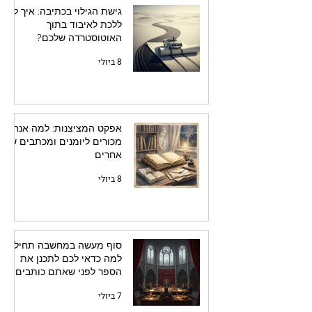
גישת הגילוי בכתיבה: איך לא
ללכת לאיבוד בתוך
האוטוסטרדה שלכם?
8 ביולי
אפקט המציצנות: למה אנחנו
מכורים ליומנים ומכתבים של
אחרים
8 ביולי
סוף מעשה במחשבה תחילה:
למה כדאי לכם לתכנן את
הספר לפני שאתם כותבים
אותו
7 ביולי