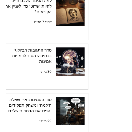
למה הגיבור שלכם חייב
להיות "שרוט" כדי לעניין את
הקוראים?
לפני 7 ימים
סדר התגובות הביולוגי
בכתיבה: הסוד לדמויות
אמינות
30 ביולי
סוד האמינות: איך שאלת
ה"למה" ומשחק תפקידים
יהפכו את הדמויות שלכם
לחיות
29 ביולי