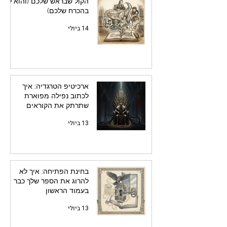
הקול שבראש שלכם (והוא לא
בהכרח שלכם)
14 ביולי
ארכיטיפ הטרגדיה: איך
לכתוב נפילה מפוארת
שתרתק את הקוראים
13 ביולי
בחינת הפתיחה: איך לא
להרוג את הספר שלך כבר
בעמוד הראשון
13 ביולי